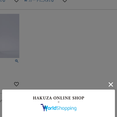
が安い順
価格が高い順
新着順