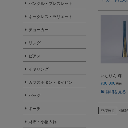
バングル・ブレスレット
ネックレス・ラリエット
チョーカー
リング
ピアス
イヤリング
いちりん 輝
カフスボタン・タイピン
¥
30,800
税込
詳細を見る
バッグ
ポーチ
並び替え
価格
財布・小物入れ