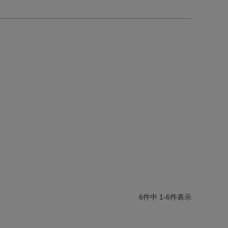
6
件中
1
-
6
件表示