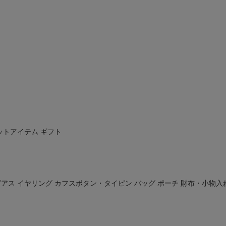
ットアイテム
ギフト
ピアス
イヤリング
カフスボタン・タイピン
バッグ
ポーチ
財布・小物入