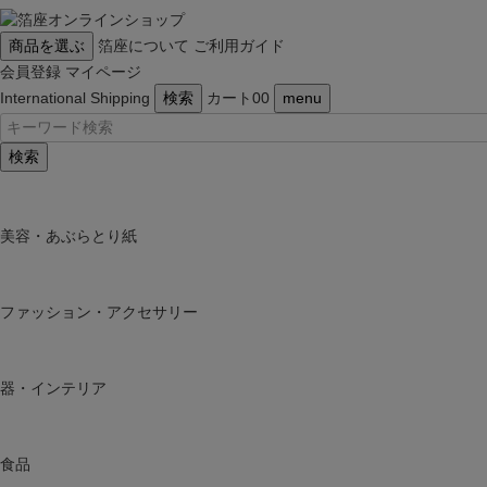
商品を選ぶ
箔座について
ご利用ガイド
会員登録
マイページ
International Shipping
検索
カート
0
0
menu
検索
美容・あぶらとり紙
ファッション・アクセサリー
器・インテリア
食品