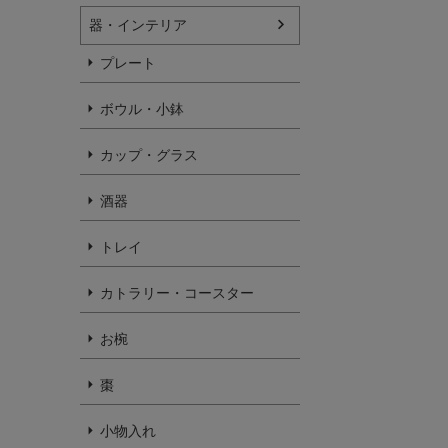
器・インテリア
プレート
ボウル・小鉢
カップ・グラス
酒器
トレイ
カトラリー・コースター
お椀
棗
小物入れ