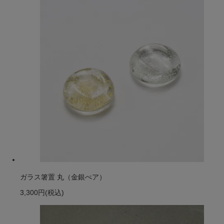
ガラス箸置 丸（金銀ぺア）
3,300円
(税込)