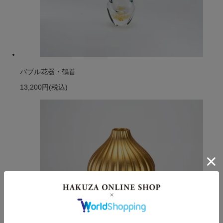
バブル花器・鶴首
13,200円
(税込)