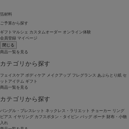
箔材料
ご予算から探す
ギフトマルシェ
カスタムオーダー
オンライン体験
会員登録
マイページ
閉じる
商品一覧を見る
カテゴリから探す
フェイスケア
ボディケア
メイクアップ
フレグランス
あぶらとり紙
セ
ットアイテム
ギフト
商品一覧を見る
カテゴリから探す
バングル・ブレスレット
ネックレス・ラリエット
チョーカー
リング
ピアス
イヤリング
カフスボタン・タイピン
バッグ
ポーチ
財布・小物
入れ
商品一覧を見る