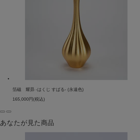
箔磁 耀昴 -はくじ すばる- (永遠色)
165,000円
(税込)
あなたが見た商品