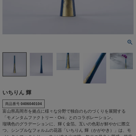
いちりん 輝
商品番号
0406040104
富山県高岡市を拠点に様々な分野で独自のものづくりを展開する
「モメンタムファクトリー・Orii」とのコラボレーション。
瑠璃色のグラデーションに、輝く金箔。互いの色彩が鮮やかに際立
つ、シンプルなフォルムの花器「いちりん 輝（かがやき）」は、モ