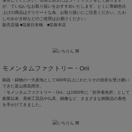
が、ていねいなお取り扱いをおすすめいたします。とくに青銅色仕
上げの商品はデリケートな為、お取り扱いにご注意ください。たわ
しやみがき粉などのご使用はお避けください。
販売店舗
■箔座日本橋 ■箔座本店
モメンタムファクトリー・Orii
銅器・鋳物の一大産地として400年以上にわたりその技術を受け継い
できた富山県高岡市。
「モメンタムファクトリー・Orii」は1950年に「折井着色所」として
創業以来、美術工芸品や仏具、銅像など、さまざまな銅製品の着色
を手がけてきました。