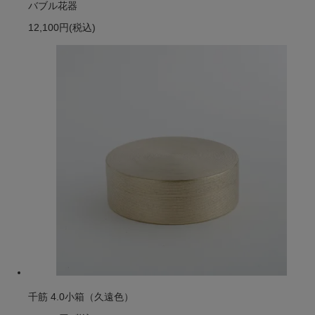
バブル花器
12,100円
(税込)
千筋 4.0小箱（久遠色）