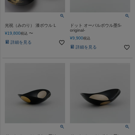
光祝（みのり） 漆ボウル L
ドット オーバルボウル墨S-
original-
¥
19,800
〜
税込
¥
9,900
税込
詳細を見る
詳細を見る