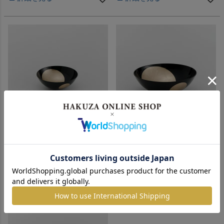
ドット ラウンドボウル墨S-
ドット ラウンドボウル墨L-
original-
original-
¥
11,000
¥
22,000
税込
税込
詳細を見る
詳細を見る