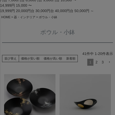
円台
7,000円台
8,000円台
9,000円台
10,000 〜
14,999円
15,000 〜
19,999円
20,000円台
30,000円台
40,000円台
50,000円 ～
HOME
器・インテリア
ボウル・小鉢
ボウル・小鉢
41
件中
1
-
20
件表示
並び替え
価格が安い順
価格が高い順
新着順
1
2
3