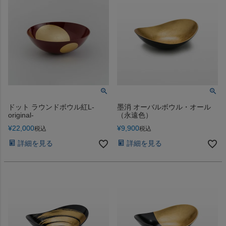
ドット ラウンドボウル紅L-
墨消 オーバルボウル・オール
original-
（永遠色）
¥
22,000
¥
9,900
税込
税込
詳細を見る
詳細を見る