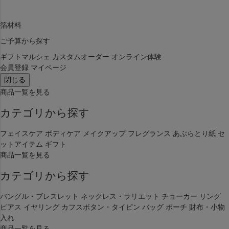
箔材料
ご予算から探す
ギフトマルシェ
カスタムオーダー
オンライン体験
会員登録
マイページ
閉じる
商品一覧を見る
カテゴリから探す
フェイスケア
ボディケア
メイクアップ
フレグランス
あぶらとり紙
セ
ットアイテム
ギフト
商品一覧を見る
カテゴリから探す
バングル・ブレスレット
ネックレス・ラリエット
チョーカー
リング
ピアス
イヤリング
カフスボタン・タイピン
バッグ
ポーチ
財布・小物
入れ
商品一覧を見る