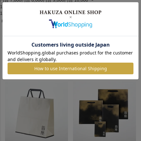
円台
7,000円台
8,000円台
9,000円台
10,000 〜
14,999円
15,000 〜
19,999円
20,000円台
30,000円台
40,000円台
50,000円 ～
HOME
手提げ袋
手提げ袋
手提げ袋
3
件中
1
-
3
件表示
並び替え
価格が安い順
価格が高い順
新着順