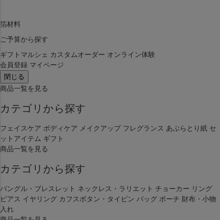
箔材料
ご予算から探す
ギフトマルシェ
カスタムオーダー
オンライン体験
会員登録
マイページ
閉じる
商品一覧を見る
カテゴリから探す
フェイスケア
ボディケア
メイクアップ
フレグランス
あぶらとり紙
セ
ットアイテム
ギフト
商品一覧を見る
カテゴリから探す
バングル・ブレスレット
ネックレス・ラリエット
チョーカー
リング
ピアス
イヤリング
カフスボタン・タイピン
バッグ
ポーチ
財布・小物
入れ
商品一覧を見る