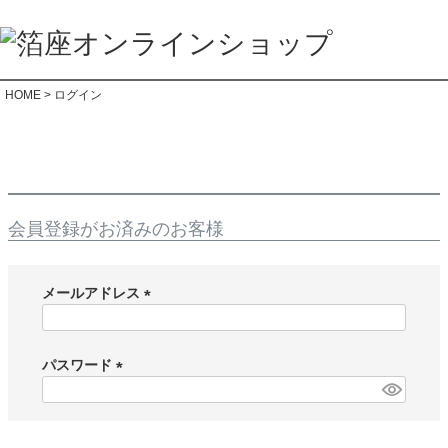
HOME
ログイン
会員登録がお済みのお客様
メールアドレス
(
必
須
パスワード
)
(
必
須