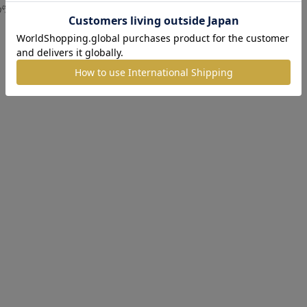
が安い順
価格が高い順
新着順