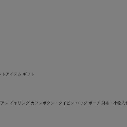
ットアイテム
ギフト
ピアス
イヤリング
カフスボタン・タイピン
バッグ
ポーチ
財布・小物入