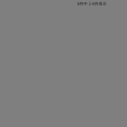
6
件中
1
-
6
件表示