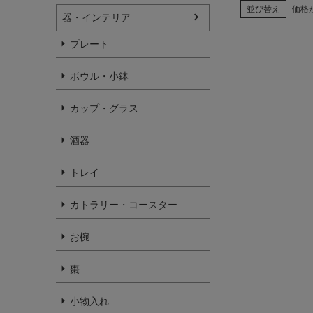
並び替え
価格
器・インテリア
プレート
ボウル・小鉢
カップ・グラス
酒器
トレイ
カトラリー・コースター
お椀
棗
小物入れ