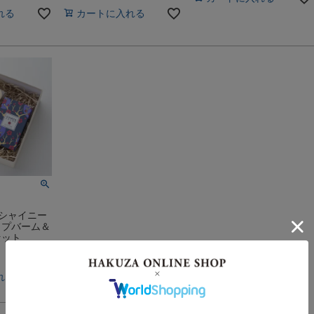
れる
カートに入れる
シャイニー
ップバーム＆
セット
れる