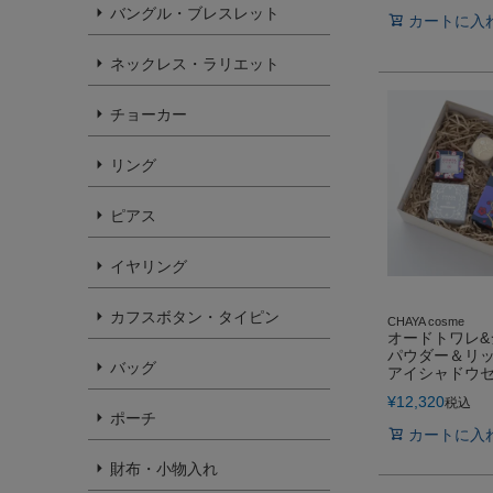
バングル・ブレスレット
カートに入
ネックレス・ラリエット
チョーカー
リング
ピアス
イヤリング
カフスボタン・タイピン
CHAYA cosme
オードトワレ&
パウダー＆リ
バッグ
アイシャドウ
¥
12,320
税込
ポーチ
カートに入
財布・小物入れ