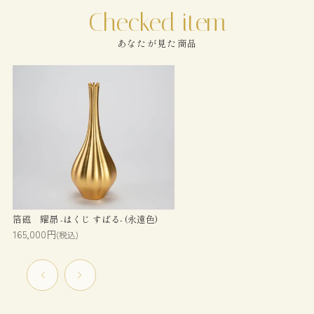
あなたが見た商品
箔磁 耀昴 -はくじ すばる- (永遠色)
165,000円
(税込)