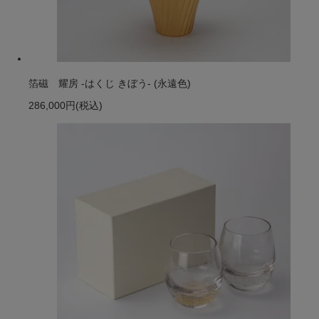
箔磁 耀房 -はくじ きぼう- (永遠色)
286,000円
(税込)