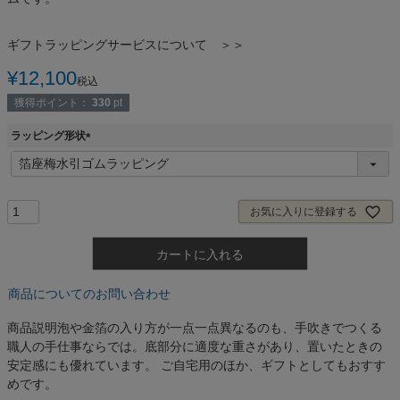
ギフトラッピングサービスについて ＞＞
¥
12,100
税込
獲得ポイント：
330
pt
ラッピング形状
(
必
須
)
お気に入りに登録する
カートに入れる
商品についてのお問い合わせ
商品説明
泡や金箔の入り方が一点一点異なるのも、手吹きでつくる
職人の手仕事ならでは。底部分に適度な重さがあり、置いたときの
安定感にも優れています。 ご自宅用のほか、ギフトとしてもおすす
めです。