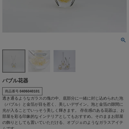
バブル花器
商品番号
0406040101
透き通るようなガラスの塊の中、底部分に一緒に封じ込められた泡
（バブル）と金箔が目を惹く、美しいデザイン。泡と金箔の隙間に
光が入ることでいっそう美しく輝きます。 存在感のある花器は、お
部屋を彩る印象的なインテリアとしてもおすすめ。そのままお部屋
の飾りとしても置いていただける、オブジェのようなガラスアイテ
ムです。