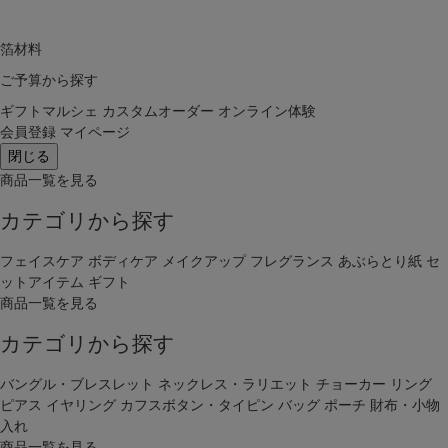
箔材料
ご予算から探す
ギフトマルシェ
カスタムオーダー
オンライン体験
会員登録
マイページ
閉じる
商品一覧を見る
カテゴリから探す
フェイスケア
ボディケア
メイクアップ
フレグランス
あぶらとり紙
セ
ットアイテム
ギフト
商品一覧を見る
カテゴリから探す
バングル・ブレスレット
ネックレス・ラリエット
チョーカー
リング
ピアス
イヤリング
カフスボタン・タイピン
バッグ
ポーチ
財布・小物
入れ
商品一覧を見る