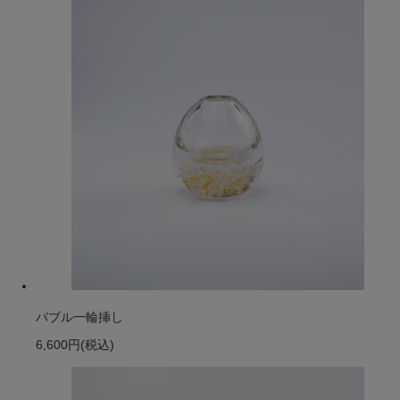
バブル一輪挿し
6,600円
(税込)