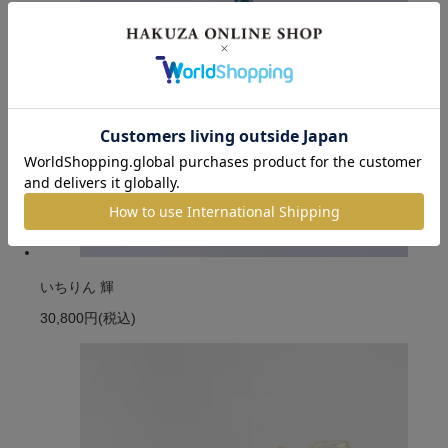
いちりん 輝
30,800円
(税込)