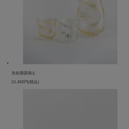
氷結酒器揃え
21,450円
(税込)