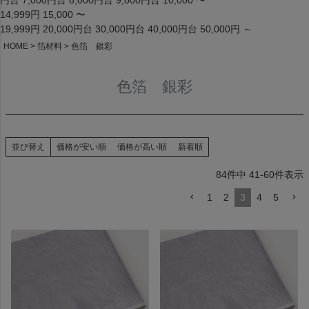
円台
7,000円台
8,000円台
9,000円台
10,000 〜
14,999円
15,000 〜
19,999円
20,000円台
30,000円台
40,000円台
50,000円 ～
HOME
箔材料
色箔 銀彩
色箔 銀彩
並び替え
価格が安い順
価格が高い順
新着順
84
件中
41
-
60
件表示
1
2
3
4
5