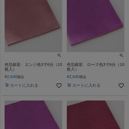
色箔銀彩 エンジ色3寸6分（10
色箔銀彩 ローズ色3寸6分（10
枚入）
枚入）
¥
2,640
¥
2,640
税込
税込
カートに入れる
カートに入れる