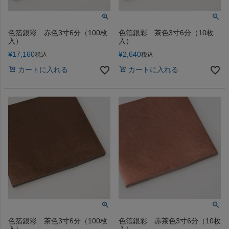
色箔銀彩 赤色3寸6分（100枚
色箔銀彩 茶色3寸6分（10枚
入）
入）
¥
17,160
¥
2,640
税込
税込
カートに入れる
カートに入れる
色箔銀彩 茶色3寸6分（100枚
色箔銀彩 赤茶色3寸6分（10枚