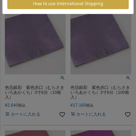
色箔銀彩 紫色赤口（むらさき
色箔銀彩 紫色赤口（むらさき
いろあかくち）3寸6分（10枚
いろあかくち）3寸6分（100枚
入）
入）
¥
2,640
¥
17,160
税込
税込
カートに入れる
カートに入れる