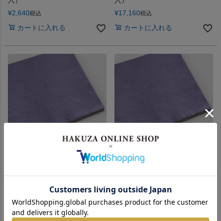
入）
入）
¥
2,640
¥
17,160
税込
税込
カートに入れる
カートに入れる
色箔銀彩 紫色濃口（むらさき
色箔銀彩 紫色濃口（むらさき
いろこいくち）3寸6分（10枚
いろこいくち）3寸6分（100枚
入）
入）
¥
2,640
¥
17,160
税込
税込
カートに入れる
カートに入れる