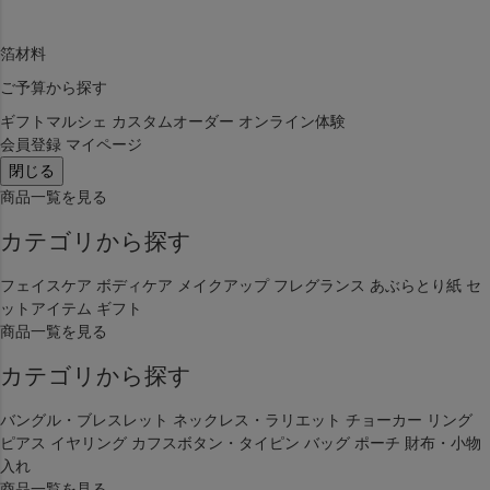
箔材料
ご予算から探す
ギフトマルシェ
カスタムオーダー
オンライン体験
会員登録
マイページ
閉じる
商品一覧を見る
カテゴリから探す
フェイスケア
ボディケア
メイクアップ
フレグランス
あぶらとり紙
セ
ットアイテム
ギフト
商品一覧を見る
カテゴリから探す
バングル・ブレスレット
ネックレス・ラリエット
チョーカー
リング
ピアス
イヤリング
カフスボタン・タイピン
バッグ
ポーチ
財布・小物
入れ
商品一覧を見る