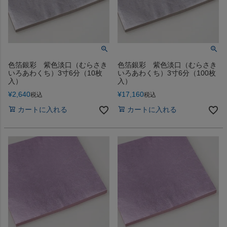
色箔銀彩 紫色淡口（むらさき
色箔銀彩 紫色淡口（むらさき
いろあわくち）3寸6分（10枚
いろあわくち）3寸6分（100枚
入）
入）
¥
2,640
¥
17,160
税込
税込
カートに入れる
カートに入れる