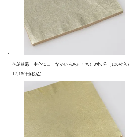
色箔銀彩 中色淡口（なかいろあわくち）3寸6分（100枚入）
17,160円
(税込)