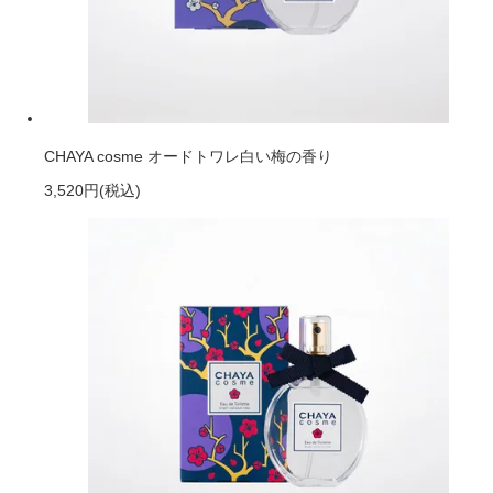
CHAYA cosme オードトワレ白い梅の香り
3,520円
(税込)