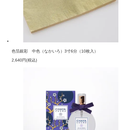
色箔銀彩 中色（なかいろ）3寸6分（10枚入）
2,640円
(税込)