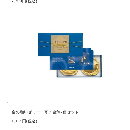
7,700円
(税込)
金の珈琲ゼリー 宵ノ金魚2個セット
1,134円
(税込)