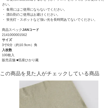
さい。
・ 食用にはご使用にならないでください。
・ 漂白剤のご使用はお避けください。
・ 蛍光灯・スポットなど強い光を長時間あてないでください。
商品スペック
JANコード
2141000001562
サイズ
3寸6分（約10.9cm）角
入枚数
100枚入
販売店舗
■箔座ひかり藏
この商品を見た人がチェックしている商品