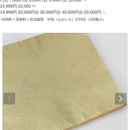
円台
7,000円台
8,000円台
9,000円台
10,000 〜
14,999円
15,000 〜
19,999円
20,000円台
30,000円台
40,000円台
50,000円 ～
HOME
箔材料
色箔銀彩 中色（なかいろ）3寸6分（100枚入）