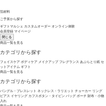
箔材料
ご予算から探す
ギフトマルシェ
カスタムオーダー
オンライン体験
会員登録
マイページ
閉じる
商品一覧を見る
カテゴリから探す
フェイスケア
ボディケア
メイクアップ
フレグランス
あぶらとり紙
セ
ットアイテム
ギフト
商品一覧を見る
カテゴリから探す
バングル・ブレスレット
ネックレス・ラリエット
チョーカー
リング
ピアス
イヤリング
カフスボタン・タイピン
バッグ
ポーチ
財布・小物
入れ
商品一覧を見る