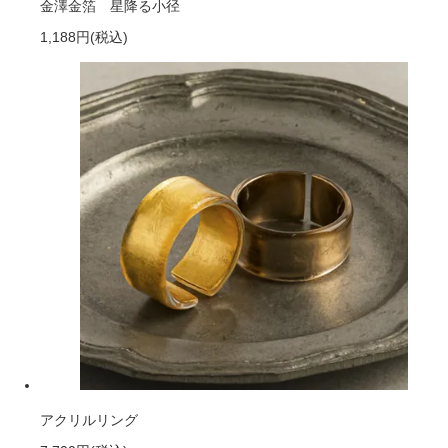
金澤金箔 星降る小径
1,188円
(税込)
アクリルリング