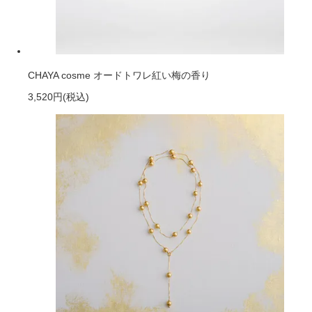
CHAYA cosme オードトワレ紅い梅の香り
3,520円
(税込)