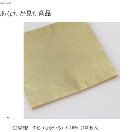
あなたが見た商品
色箔銀彩 中色（なかいろ）3寸6分（100枚入）