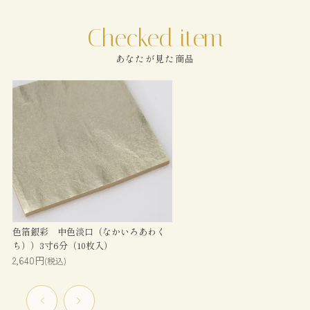
あなたが見た商品
色箔銀彩 中色淡口（なかいろあわく
ち））3寸6分（10枚入）
2,640円
(税込)