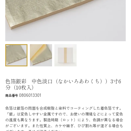
色箔銀彩 中色淡口（なかいろあわくち））3寸6
分（10枚入）
0806013301
商品番号
色箔は銀箔の両面を合成樹脂と染料でコーティングした着色箔です。
「銀」は変色しやすい金属ですので、お使いの環境などによって変色
の進度も異なります。製造時期（ロット）により、色調が異なる場合
がございます。また性質上、カケや継ぎ、ひび割れ等が混ざる場合も