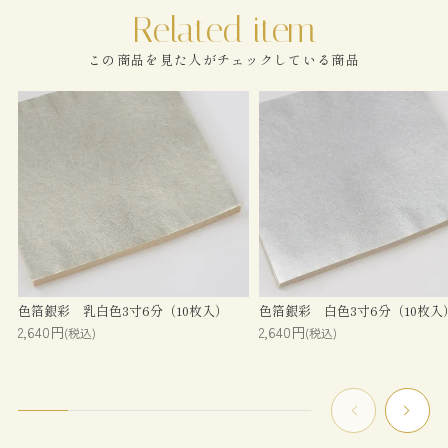
この商品を見た人がチェックしている商品
色箔銀彩 乳白色3寸6分（10枚入）
色箔銀彩 白色3寸6分（10枚入
2,640円
2,640円
(税込)
(税込)