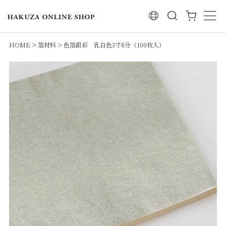
検索
HOME
箔材料
色箔銀彩 乳白色3寸6分（100枚入）