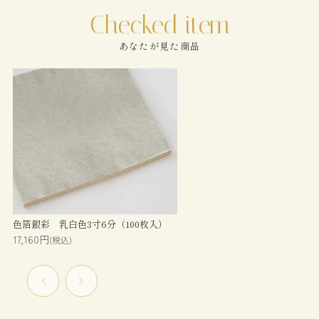
あなたが見た商品
色箔銀彩 乳白色3寸6分（100枚入）
17,160円
(税込)