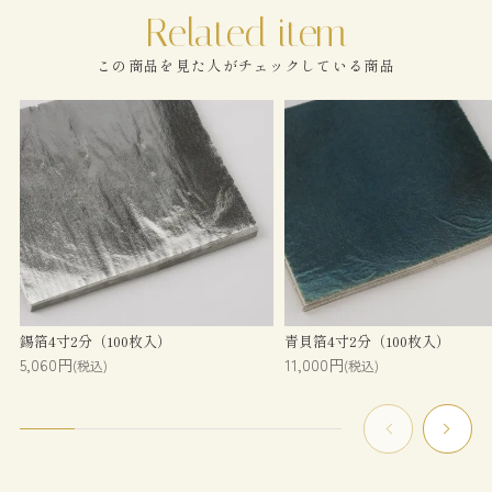
この商品を見た人がチェックしている商品
錫箔4寸2分（100枚入）
青貝箔4寸2分（100枚入）
5,060円
11,000円
(税込)
(税込)