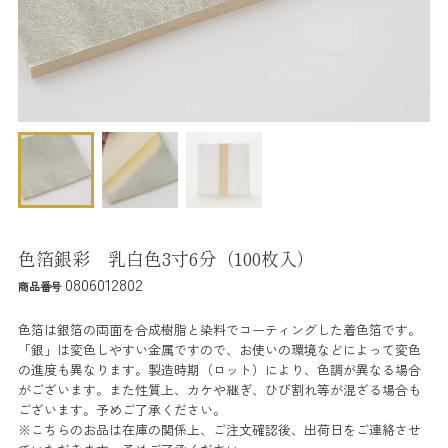
色箔銀彩 乳白色3寸6分（100枚入）
0806012802
商品番号
色箔は銀箔の両面を合成樹脂と染料でコーティングした着色箔です。
「銀」は変色しやすい金属ですので、お使いの環境などによって変色
の進度も異なります。製造時期（ロット）により、色調が異なる場合
がございます。また性質上、カケや継ぎ、ひび割れ等が混ざる場合も
ございます。予めご了承ください。
※こちらのお品は在庫の関係上、ご注文確認後、出荷日をご連絡させ