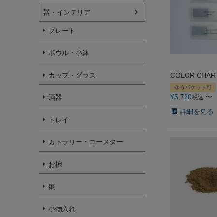
器・インテリア
プレート
ボウル・小鉢
カップ・グラス
COLOR CHAR
ゆうパケット可
¥
5,720
〜
酒器
税込
詳細を見る
トレイ
カトラリー・コースター
お椀
棗
小物入れ