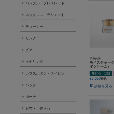
バングル・ブレスレット
ネックレス・ラリエット
チョーカー
リング
ピアス
箔座の美
イヤリング
モイスチャー
湿クリーム）
カフスボタン・タイピン
1回のみ・定期
¥
6,050
税込
バッグ
詳細を見る
ポーチ
財布・小物入れ