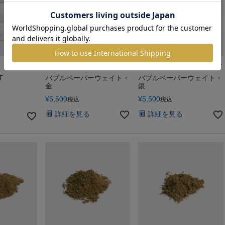
T
バブルペーパーウェイト・
バブルペーパーウェイト・
金
銀
¥
5,500
¥
5,500
税込
税込
詳細を見る
詳細を見る