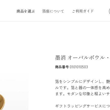
商品を選ぶ
箔座について
ご利用ガイド
墨消 オーバルボウル
0101010503
商品番号
箔をシンプルにデザインし、艶
ルです。箔と器の一体感を高め
ます。モダンな印象と程よいサ
ギフトラッピングサービスにつ