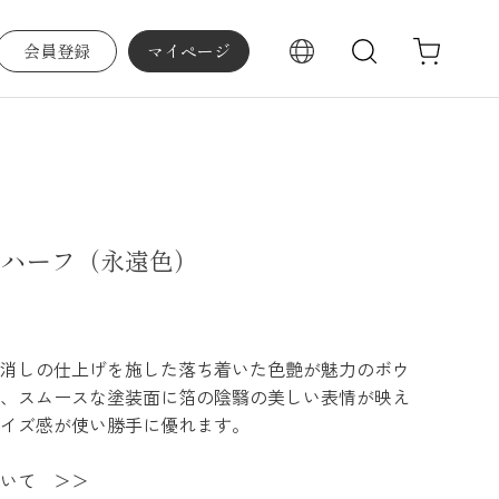
会員登録
マイページ
検索
・ハーフ（永遠色）
消しの仕上げを施した落ち着いた色艶が魅力のボウ
、スムースな塗装面に箔の陰翳の美しい表情が映え
イズ感が使い勝手に優れます。
いて ＞＞