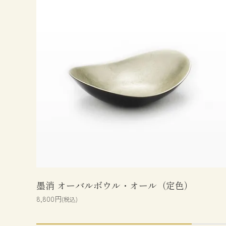
墨消 オーバルボウル・オール（定色）
8,800円
(税込)