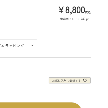
¥
8,800
税込
獲得ポイント：
240
pt
お気に入りに登録する