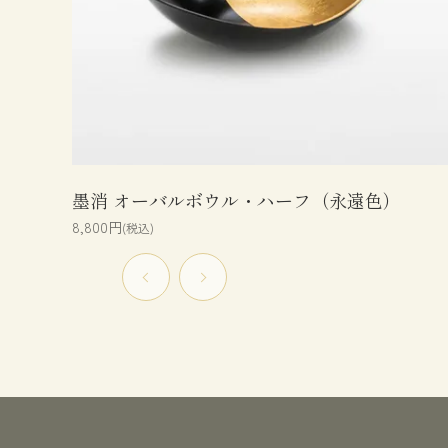
墨消 オーバルボウル・ハーフ（永遠色）
8,800円
(税込)