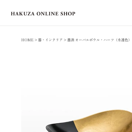
HOME
器・インテリア
墨消 オーバルボウル・ハーフ（永遠色）