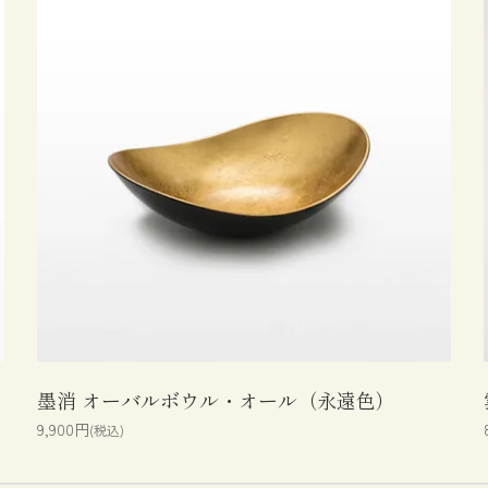
墨消 オーバルボウル・オール（永遠色）
9,900円
(税込)