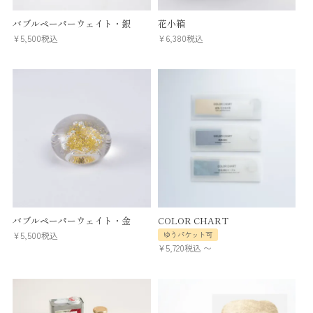
バブルペーパーウェイト・銀
花小箱
¥
5,500
税込
¥
6,380
税込
バブルペーパーウェイト・金
COLOR CHART
¥
5,500
税込
ゆうパケット可
¥
5,720
税込
〜