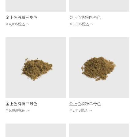
金上色消粉三歩色
金上色消粉四号色
¥
4,895
税込
〜
¥
5,005
税込
〜
金上色消粉三号色
金上色消粉二号色
¥
5,060
税込
〜
¥
5,115
税込
〜