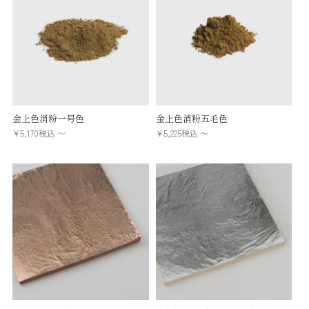
金上色消粉一号色
金上色消粉五毛色
¥
5,170
税込
〜
¥
5,225
税込
〜