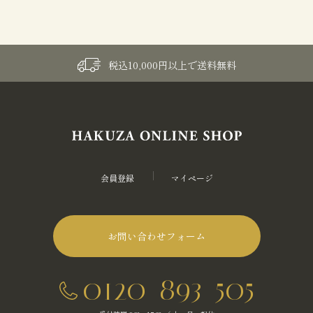
税込10,000円以上で送料無料
会員登録
マイページ
お問い合わせフォーム
0120-893-505