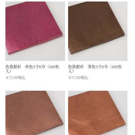
色箔銀彩 赤色3寸6分（100枚
色箔銀彩 茶色3寸6分（100枚
入）
入）
¥
17,160
税込
¥
17,160
税込