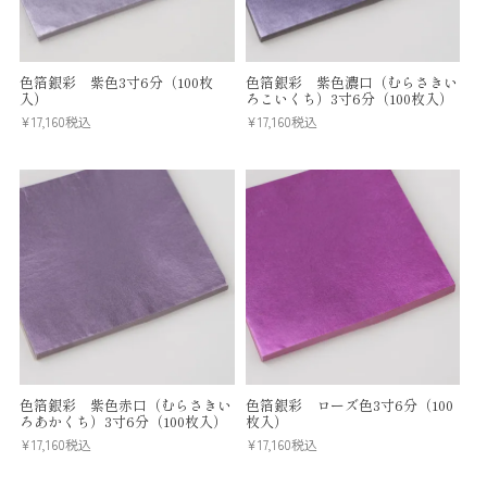
色箔銀彩 紫色3寸6分（100枚
色箔銀彩 紫色濃口（むらさきい
入）
ろこいくち）3寸6分（100枚入）
¥
17,160
税込
¥
17,160
税込
色箔銀彩 紫色赤口（むらさきい
色箔銀彩 ローズ色3寸6分（100
ろあかくち）3寸6分（100枚入）
枚入）
¥
17,160
税込
¥
17,160
税込