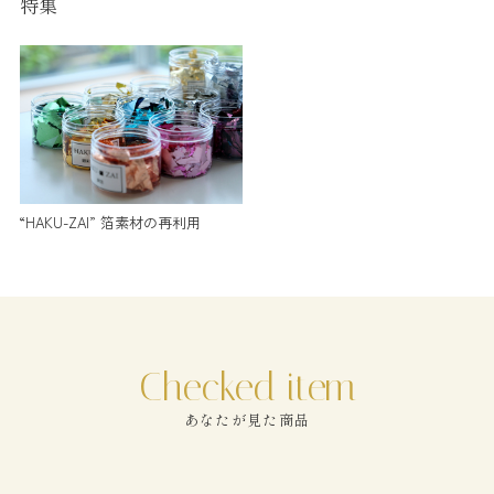
特集
“HAKU-ZAI” 箔素材の再利用
あなたが見た商品