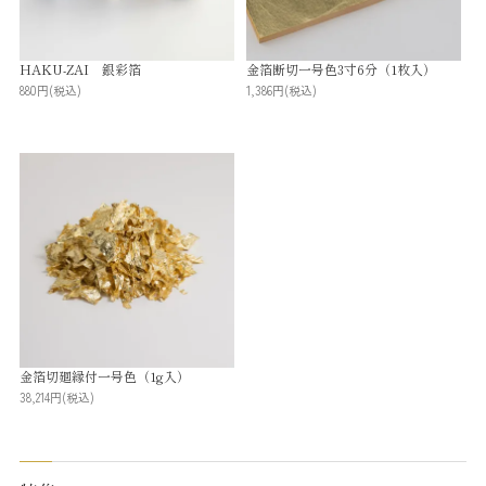
HAKU-ZAI 銀彩箔
金箔断切一号色3寸6分（1枚入）
880円
(税込)
1,386円
(税込)
金箔切廻縁付一号色（1g入）
38,214円
(税込)