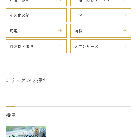
その他の箔
上澄
切廻し
消粉
接着剤・道具
入門シリーズ
シリーズから探す
特集