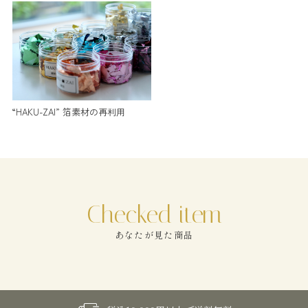
“HAKU-ZAI” 箔素材の再利用
あなたが見た商品