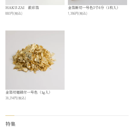
HAKU-ZAI 銀彩箔
金箔断切一号色3寸6分（1枚入）
880円
(税込)
1,386円
(税込)
金箔切廻縁付一号色（1g入）
38,214円
(税込)
特集