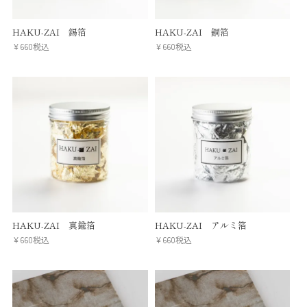
HAKU-ZAI 錫箔
HAKU-ZAI 銅箔
¥
660
税込
¥
660
税込
HAKU-ZAI 真鍮箔
HAKU-ZAI アルミ箔
¥
660
税込
¥
660
税込