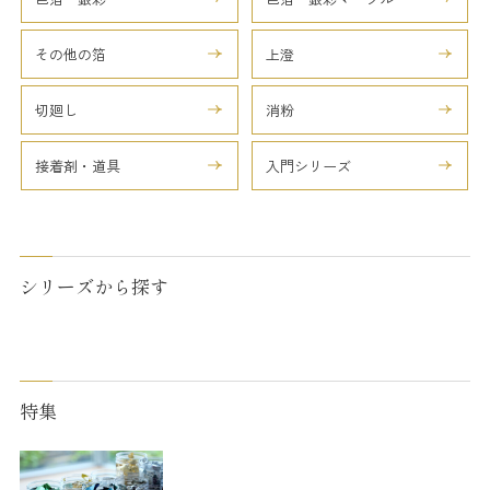
その他の箔
上澄
切廻し
消粉
接着剤・道具
入門シリーズ
シリーズから探す
特集