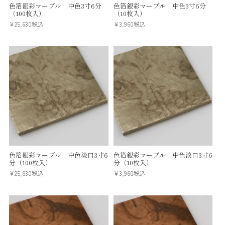
色箔銀彩マーブル 中色3寸6分
色箔銀彩マーブル 中色3寸6分
（100枚入）
（10枚入）
¥
25,630
税込
¥
3,960
税込
色箔銀彩マーブル 中色淡口3寸6
色箔銀彩マーブル 中色淡口3寸6
分（100枚入）
分（10枚入）
¥
25,630
税込
¥
3,960
税込