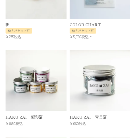
綿
COLOR CHART
ゆうパケット可
ゆうパケット可
¥
275
税込
¥
5,720
税込
〜
HAKU-ZAI 銀彩箔
HAKU-ZAI 青貝箔
¥
880
税込
¥
660
税込