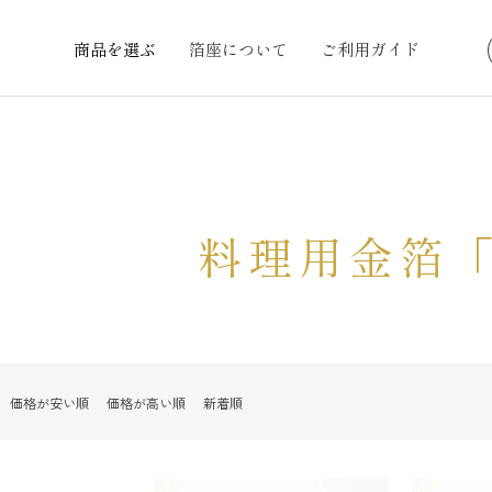
商品を選ぶ
箔座について
ご利用ガイド
料理用金箔
価格が安い順
価格が高い順
新着順