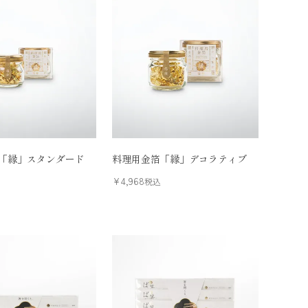
「縁」スタンダード
料理用金箔「縁」デコラティブ
¥
4,968
税込