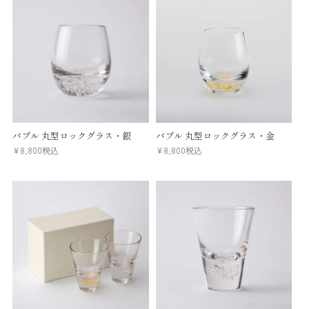
バブル 丸型ロックグラス・銀
バブル 丸型ロックグラス・金
¥
8,800
税込
¥
8,800
税込