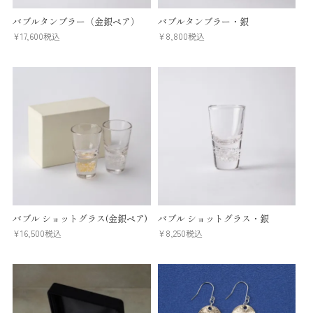
バブルタンブラー（金銀ペア）
バブルタンブラー・銀
¥
17,600
税込
¥
8,800
税込
バブル ショットグラス(金銀ペア)
バブル ショットグラス・銀
¥
16,500
税込
¥
8,250
税込