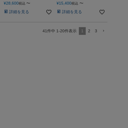
¥
28,600
〜
¥
15,400
〜
税込
税込
詳細を見る
詳細を見る
41
件中
1
-
20
件表示
1
2
3