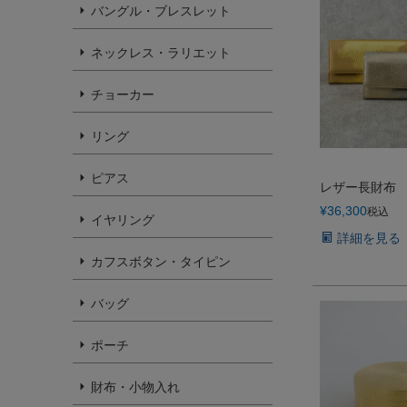
バングル・ブレスレット
ネックレス・ラリエット
チョーカー
リング
ピアス
レザー長財布
¥
36,300
税込
イヤリング
詳細を見る
カフスボタン・タイピン
バッグ
ポーチ
財布・小物入れ