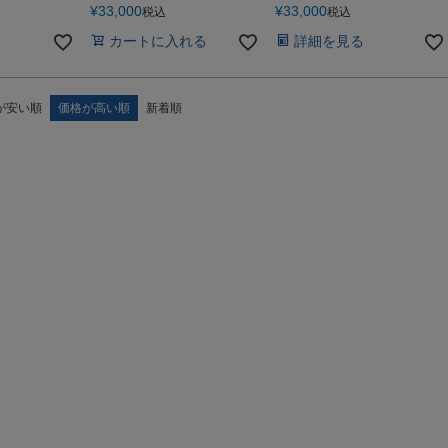
¥
33,000
¥
33,000
税込
税込
カートに入れる
詳細を見る
が安い順
価格が高い順
新着順