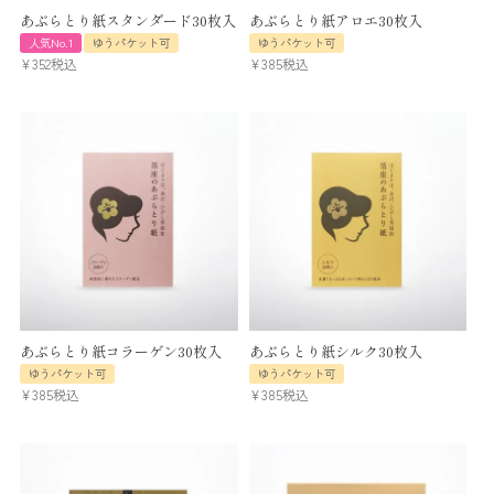
あぶらとり紙スタンダード30枚入
あぶらとり紙アロエ30枚入
人気No.1
ゆうパケット可
ゆうパケット可
¥
352
税込
¥
385
税込
あぶらとり紙コラーゲン30枚入
あぶらとり紙シルク30枚入
ゆうパケット可
ゆうパケット可
¥
385
税込
¥
385
税込