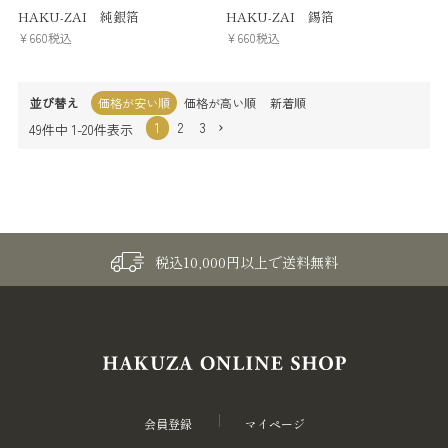
HAKU-ZAI 純銀箔
HAKU-ZAI 錫箔
¥
660
税込
¥
660
税込
並び替え
価格が安い順
価格が高い順
新着順
1
2
3
49
件中
1
-
20
件表示
税込10,000円以上で送料無料
会員登録
マイページ