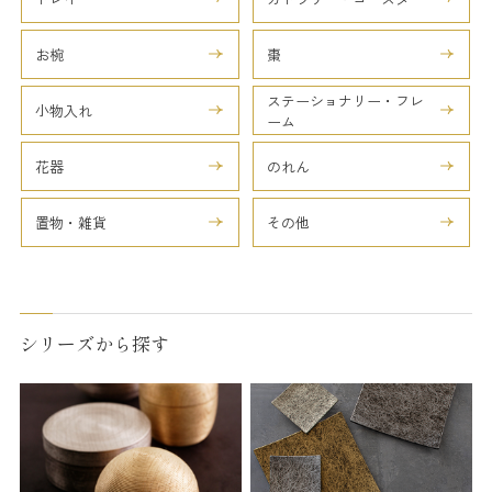
お椀
棗
ステーショナリー・フレ
小物入れ
ーム
花器
のれん
置物・雑貨
その他
シリーズから探す