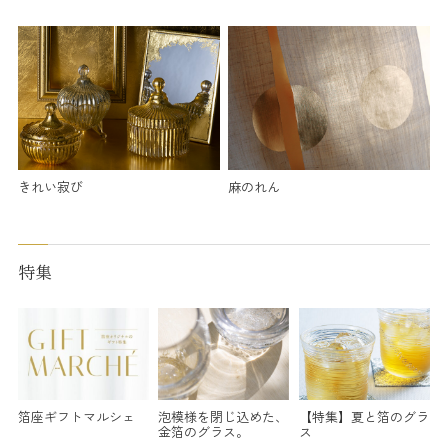
きれい寂び
麻のれん
特集
箔座ギフトマルシェ
泡模様を閉じ込めた、
【特集】夏と箔のグラ
金箔のグラス。
ス