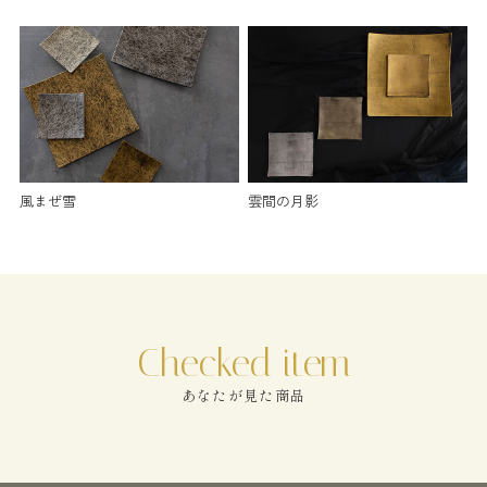
風まぜ雪
雲間の月影
あなたが見た商品