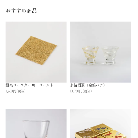
おすすめ商品
銀糸コースター角・ゴールド
氷結酒盃（金銀ペア）
1,650円
(税込)
13,750円
(税込)