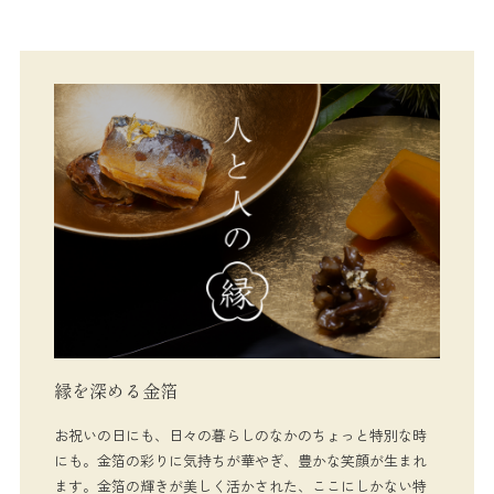
縁を深める金箔
お祝いの日にも、日々の暮らしのなかのちょっと特別な時
にも。金箔の彩りに気持ちが華やぎ、豊かな笑顔が生まれ
ます。金箔の輝きが美しく活かされた、ここにしかない特