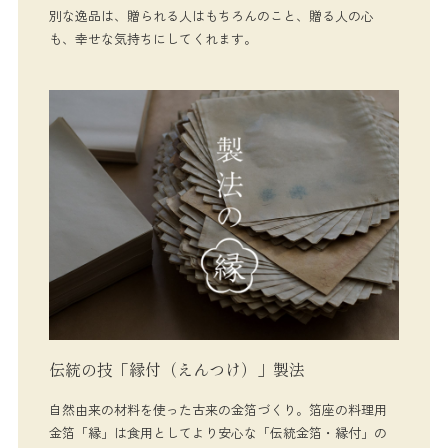
別な逸品は、贈られる人はもちろんのこと、贈る人の心
も、幸せな気持ちにしてくれます。
伝統の技「縁付（えんつけ）」製法
自然由来の材料を使った古来の金箔づくり。箔座の料理用
金箔「縁」は食用としてより安心な「伝統金箔・縁付」の