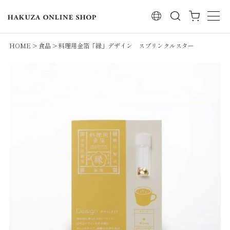
検索
HOME
食品
料理用金箔「縁」デザイン スプリンクルスター