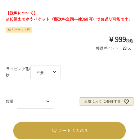
【送料について】
※10個までゆうパケット（郵送料全国一律360円）でお送り可能です。
ゆうパケット可
¥
999
税込
獲得ポイント：
28
pt
ラッピング形
状
お気に入りに登録する
カートに入れる