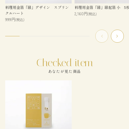
料理用金箔「縁」デザイン スプリン
料理用金箔「縁」縁起箔 小 5
クルハート
2,160円
(税込)
999円
(税込)
あなたが見た商品