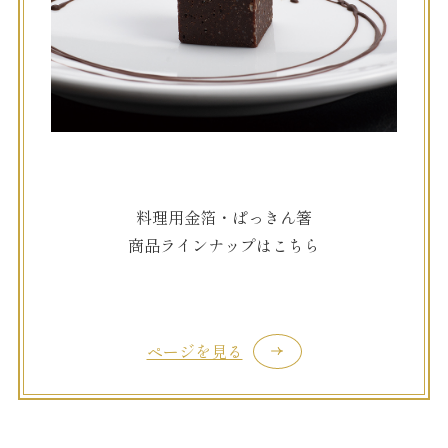
料理用金箔・ぱっきん箸
商品ラインナップはこちら
ページを見る