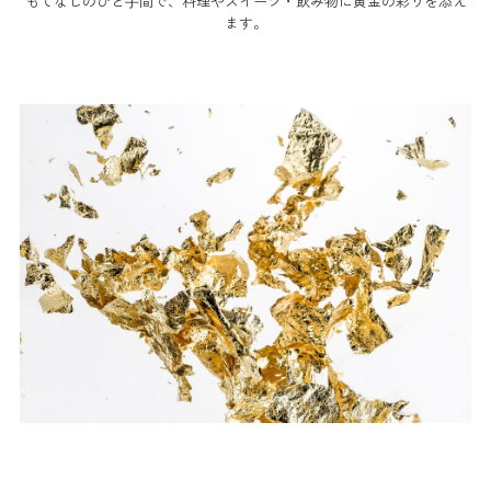
もてなしのひと⼿間で、料理やスイーツ・飲み物に黄金の彩りを添え
ます。