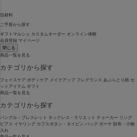
箔材料
ご予算から探す
ギフトマルシェ
カスタムオーダー
オンライン体験
会員登録
マイページ
閉じる
商品一覧を見る
カテゴリから探す
フェイスケア
ボディケア
メイクアップ
フレグランス
あぶらとり紙
セ
ットアイテム
ギフト
商品一覧を見る
カテゴリから探す
バングル・ブレスレット
ネックレス・ラリエット
チョーカー
リング
ピアス
イヤリング
カフスボタン・タイピン
バッグ
ポーチ
財布・小物
入れ
商品一覧を見る