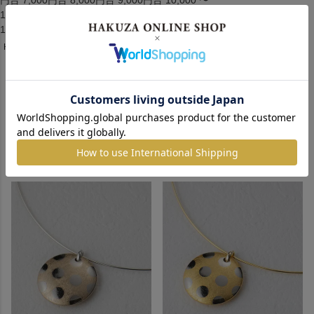
円台
7,000円台
8,000円台
9,000円台
10,000 〜
14,999円
15,000 〜
19,999円
20,000円台
30,000円台
40,000円台
50,000円 ～
HOME
ファッション・アクセサリー
チョーカー
チョーカー
3
件中
1
-
3
件表示
並び替え
価格が安い順
価格が高い順
新着順