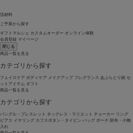
箔材料
ご予算から探す
ギフトマルシェ
カスタムオーダー
オンライン体験
会員登録
マイページ
閉じる
商品一覧を見る
カテゴリから探す
フェイスケア
ボディケア
メイクアップ
フレグランス
あぶらとり紙
セ
ットアイテム
ギフト
商品一覧を見る
カテゴリから探す
バングル・ブレスレット
ネックレス・ラリエット
チョーカー
リング
ピアス
イヤリング
カフスボタン・タイピン
バッグ
ポーチ
財布・小物
入れ
商品一覧を見る