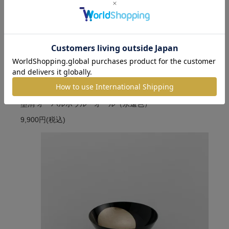
墨消 オーバルボウル・オール（永遠色）
9,900円
(税込)