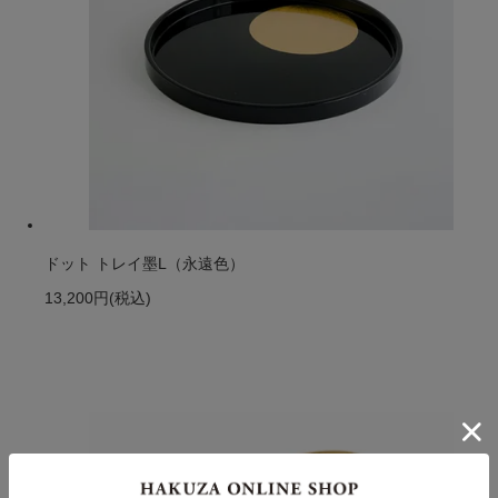
ドット トレイ墨L（永遠色）
13,200円
(税込)