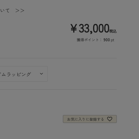
いて ＞＞
¥
33,000
税込
獲得ポイント：
900
pt
お気に入りに登録する