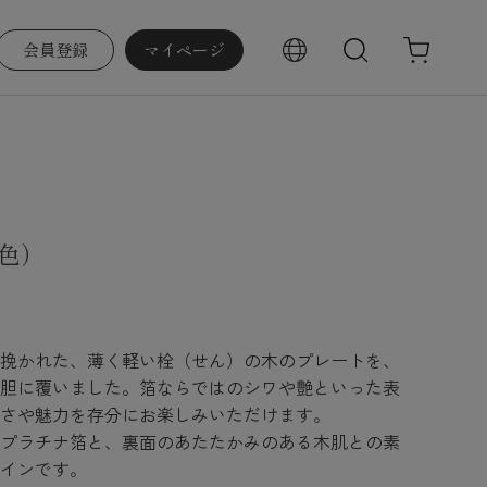
会員登録
マイページ
検索
色）
挽かれた、薄く軽い栓（せん）の木のプレートを、
胆に覆いました。箔ならではのシワや艶といった表
さや魅力を存分にお楽しみいただけます。
プラチナ箔と、裏面のあたたかみのある木肌との素
インです。