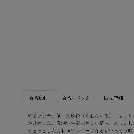
商品説明
商品スペック
販売店舗
純金プラチナ箔「久遠色（くおんいろ）」は、シ
が共存した、奥深い陰影が美しい箔を、施しまし
ちょっとしたお料理やスイーツなどがいっそう映