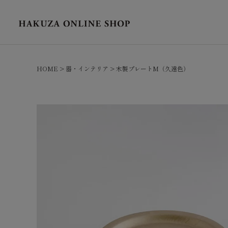
HOME
器・インテリア
木製プレートM（久遠色）