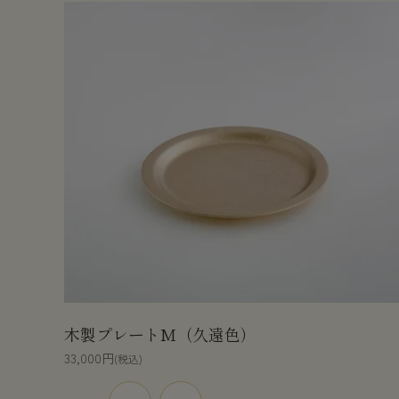
木製プレートM（久遠色）
33,000円
(税込)