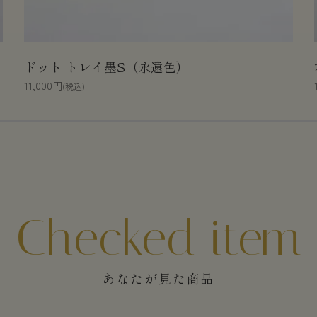
ドット トレイ墨S（永遠色）
11,000円
(税込)
あなたが見た商品