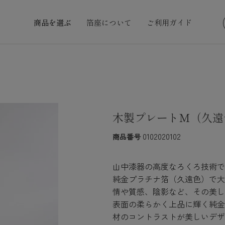
商品を選ぶ
箔座について
ご利用ガイド
木製プレートM（久遠
0102020102
商品番号
山中漆器の高度なろくろ技術で
純金プラチナ箔（久遠色）で大
情や質感、陰影など、その美し
表面の柔らかく上品に輝く純金
材のコントラストが美しいデザ