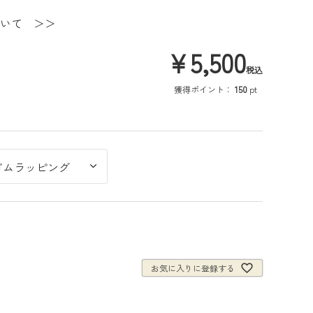
いて ＞＞
¥
5,500
税込
獲得ポイント：
150
pt
お気に入りに登録する