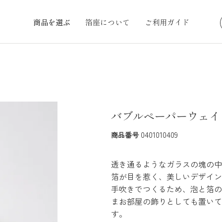
商品を選ぶ
箔座について
ご利用ガイド
バブルペーパーウェイ
0401010409
商品番号
透き通るようなガラスの塊の中
箔が目を惹く、美しいデザイン
手吹きでつくるため、泡と箔の
まお部屋の飾りとしても置いて
す。