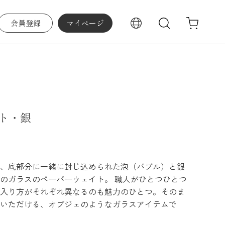
会員登録
マイページ
検索
ト・銀
、底部分に一緒に封じ込められた泡（バブル）と銀
のガラスのペーパーウェイト。 職人がひとつひとつ
入り方がそれぞれ異なるのも魅力のひとつ。そのま
いただける、オブジェのようなガラスアイテムで