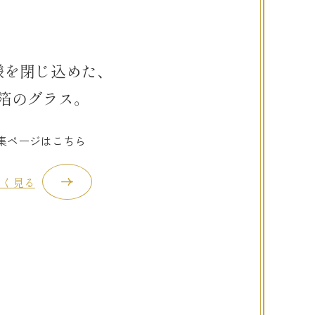
様を閉じ込めた、
箔のグラス。
集ページはこちら
しく見る