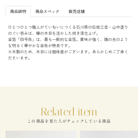
商品説明
商品スペック
販売店舗
ひとつひとつ職人がていねいにつくる石川県の伝統工芸・山中塗り
のぐい呑みは、欅の木目を活かした拭き漆仕上げ。
金箔「四号色」は、最も一般的な金箔。黄味が強く、陽の光のよう
な明るく華やかな金色が特長です。
※木製のため、木目には個体差がございます。あらかじめご了承く
ださいませ。
この商品を見た人がチェックしている商品