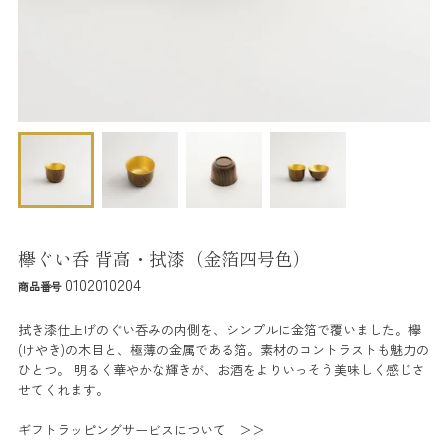
欅ぐい呑 背高・拭漆（金箔四号色）
0102010204
商品番号
拭き漆仕上げのぐい呑みの内側を、シンプルに金箔で覆いました。欅
(けやき)の木目と、極薄の金属である箔。素材のコントラストも魅力の
ひとつ。 明るく華やかな輝きが、お酒をよりいっそう美味しく感じさ
せてくれます。
ギフトラッピングサービスについて ＞＞