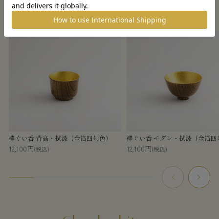
この商品を見た人がチェックしている商品
欅ぐい呑 背高・拭漆（金箔四号色）
欅ぐい呑 モダン・拭漆（金箔四
12,100円
12,100円
(税込)
(税込)