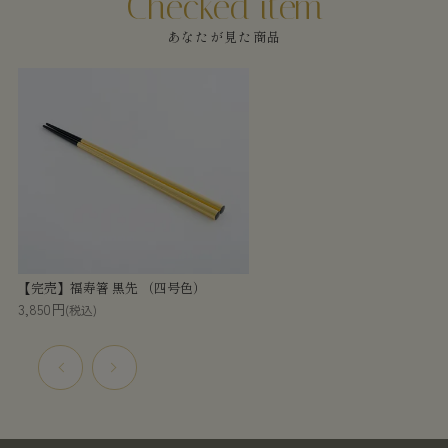
あなたが見た商品
【完売】福寿箸 黒先 （四号色）
3,850円
(税込)