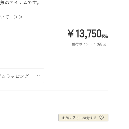
気のアイテムです。
いて ＞＞
¥
13,750
税込
獲得ポイント：
375
pt
お気に入りに登録する