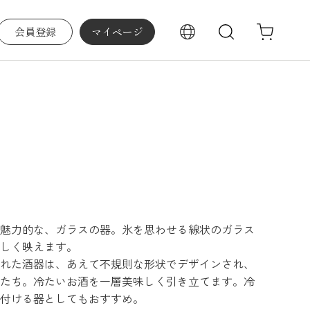
会員登録
マイページ
検索
魅力的な、ガラスの器。氷を思わせる線状のガラス
しく映えます。
れた酒器は、あえて不規則な形状でデザインされ、
たち。冷たいお酒を一層美味しく引き立てます。冷
付ける器としてもおすすめ。