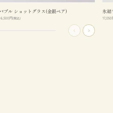
バブル ショットグラス(金銀ペア)
氷結
16,500円
17,05
(税込)