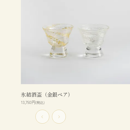
氷結酒盃（金銀ペア）
13,750円
(税込)