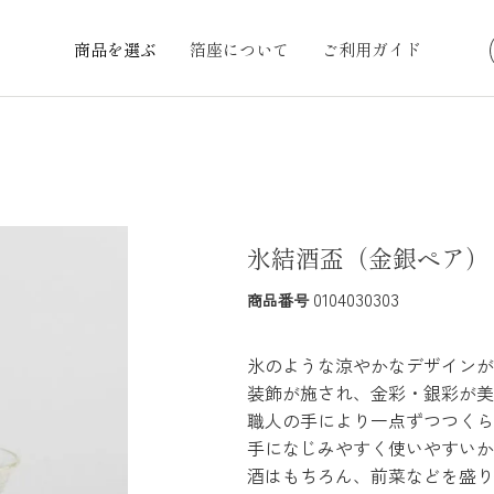
商品を選ぶ
箔座について
ご利用ガイド
氷結酒盃（金銀ペア）
0104030303
商品番号
氷のような涼やかなデザインが
装飾が施され、金彩・銀彩が美
職人の手により一点ずつつくら
手になじみやすく使いやすいか
酒はもちろん、前菜などを盛り