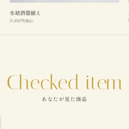
氷結酒器揃え
21,450円
(税込)
あなたが見た商品