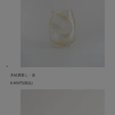
氷結酒差し・金
8,800円
(税込)