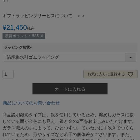
ギフトラッピングサービスについて ＞＞
¥
21,450
税込
獲得ポイント：
585
pt
ラッピング形状
(
必
須
)
お気に入りに登録する
カートに入れる
商品についてのお問い合わせ
商品説明
銀彩タイプは、銀を使用しているため、熔変しガラスに接
している面が金色にも見え、銀と金の2面をお楽しみいただけます。
ガラス職人の手によって、ひとつずつ、ていねいに手吹きでつくら
れているため、形やサイズなど若干の個体差がございます。また、