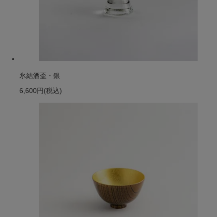
氷結酒盃・銀
6,600円
(税込)