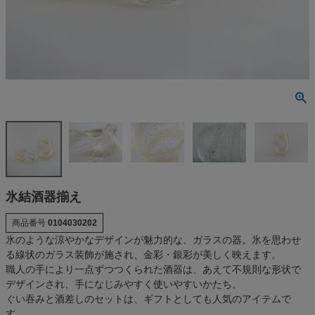
氷結酒器揃え
商品番号
0104030202
氷のような涼やかなデザインが魅力的な、ガラスの器。氷を思わせ
る線状のガラス装飾が施され、金彩・銀彩が美しく映えます。
職人の手により一点ずつつくられた酒器は、あえて不規則な形状で
デザインされ、手になじみやすく使いやすいかたち。
ぐい吞みと酒差しのセットは、ギフトとしても人気のアイテムで
す。