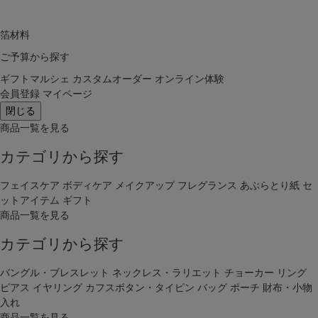
箔材料
ご予算から探す
ギフトマルシェ
カスタムオーダー
オンライン体験
会員登録
マイページ
閉じる
商品一覧を見る
カテゴリから探す
フェイスケア
ボディケア
メイクアップ
フレグランス
あぶらとり紙
セ
ットアイテム
ギフト
商品一覧を見る
カテゴリから探す
バングル・ブレスレット
ネックレス・ラリエット
チョーカー
リング
ピアス
イヤリング
カフスボタン・タイピン
バッグ
ポーチ
財布・小物
入れ
商品一覧を見る