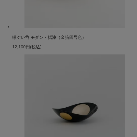
欅ぐい呑 モダン・拭漆（金箔四号色）
12,100円
(税込)