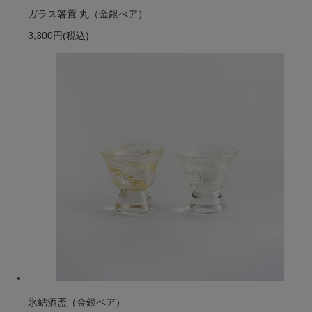
ガラス箸置 丸（金銀ぺア）
3,300円
(税込)
氷結酒盃（金銀ペア）