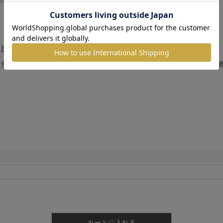
を思わせる線状のガラス装飾が施され、金彩・銀彩が美しく映えます。
な形状でデザインされ、手になじみやすく使いやすいかたち。冷たいお
カートに入れる