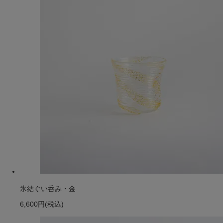
氷結ぐい呑み・金
6,600円
(税込)