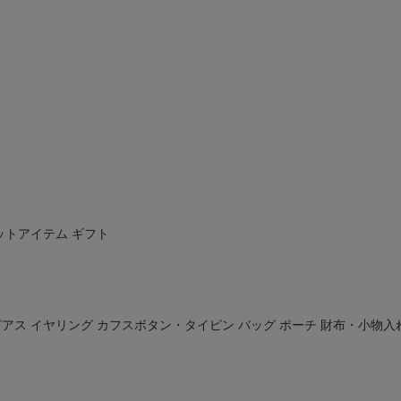
ットアイテム
ギフト
ピアス
イヤリング
カフスボタン・タイピン
バッグ
ポーチ
財布・小物入