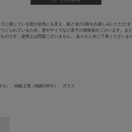
スに接している面が金色にも見え、銀と金の2面をお楽しみいただけま
でつくられているため、形やサイズなど若干の個体差がございます。ま
ものです。使用上は問題ございません。 あらかじめご了承くださいま
661％）、純銀上澄（純銀100％）、ガラス