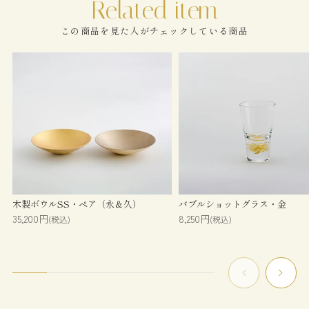
この商品を見た人がチェックしている商品
木製ボウルSS・ペア（永＆久）
バブルショットグラス・金
35,200円
8,250円
(税込)
(税込)