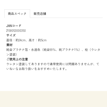
商品スペック
販売店舗
JANコード
2158053000350
サイズ
直径：約24cm、高さ：約5cm
素材
純金プラチナ箔・永遠色（純金99％、純プラチナ1％）、栓（ウレタ
ン塗装）
ご使用上の注意
ウレタン塗装してありますので通常使用には問題ありませんが、て
いねいなお取り扱いをおすすめいたします。