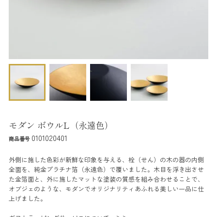
モダン ボウルL（永遠色）
0101020401
商品番号
外側に施した色彩が新鮮な印象を与える、栓（せん）の木の器の内側
全面を、純金プラチナ箔（永遠色）で覆いました。木目を浮き出させ
た金箔面と、外に施したマットな塗装の質感を組み合わせることで、
オブジェのような、モダンでオリジナリティあふれる美しい一品に仕
上げました。