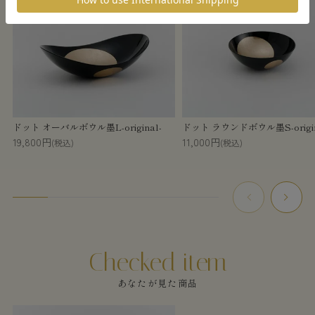
ドット オーバルボウル墨L-original-
ドット ラウンドボウル墨S-origin
19,800円
11,000円
(税込)
(税込)
あなたが見た商品