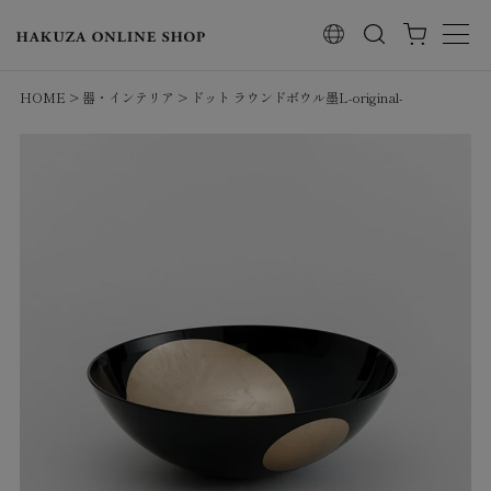
検索
HOME
器・インテリア
ドット ラウンドボウル墨L-original-