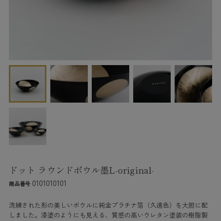
ドット ラウンドボウル墨L-original-
0101010101
商品番号
洗練された形の美しいボウルに純金プラチナ箔（久遠色）を大胆に配
しました。漆塗のようにも見える、質感の高いウレタン塗装の樹脂製