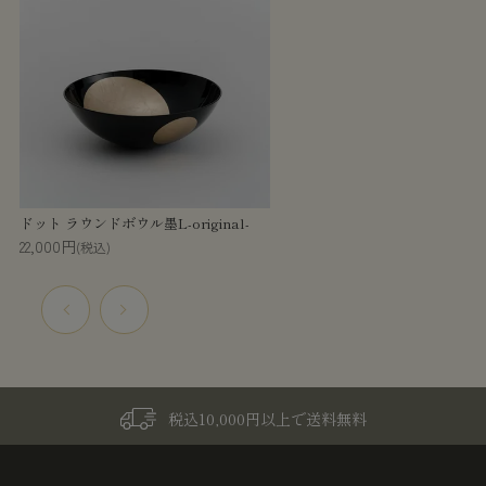
ドット ラウンドボウル墨L-original-
22,000円
(税込)
税込10,000円以上で送料無料