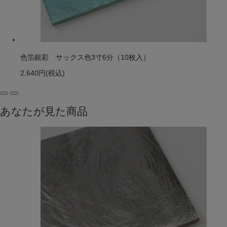
色箔銀彩 サックス色3寸6分（10枚入）
2,640円
(税込)
あなたが見た商品