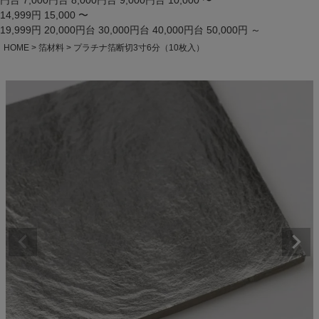
円台
7,000円台
8,000円台
9,000円台
10,000 〜
14,999円
15,000 〜
19,999円
20,000円台
30,000円台
40,000円台
50,000円 ～
HOME
箔材料
プラチナ箔断切3寸6分（10枚入）