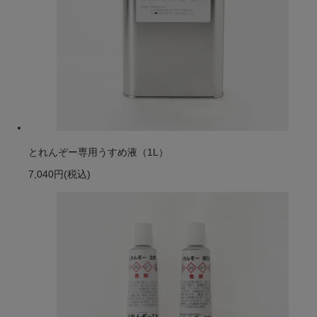
とれんぞー専用うすめ液（1L）
7,040円
(税込)