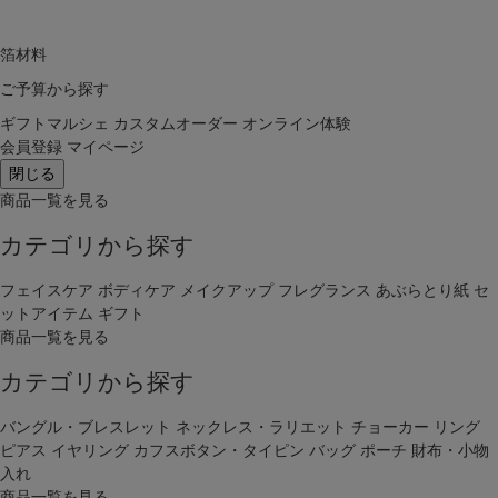
箔材料
ご予算から探す
ギフトマルシェ
カスタムオーダー
オンライン体験
会員登録
マイページ
閉じる
商品一覧を見る
カテゴリから探す
フェイスケア
ボディケア
メイクアップ
フレグランス
あぶらとり紙
セ
ットアイテム
ギフト
商品一覧を見る
カテゴリから探す
バングル・ブレスレット
ネックレス・ラリエット
チョーカー
リング
ピアス
イヤリング
カフスボタン・タイピン
バッグ
ポーチ
財布・小物
入れ
商品一覧を見る