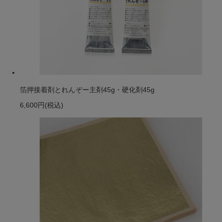
箔押接着剤とれんぞー主剤45g・硬化剤45g
6,600円
(税込)