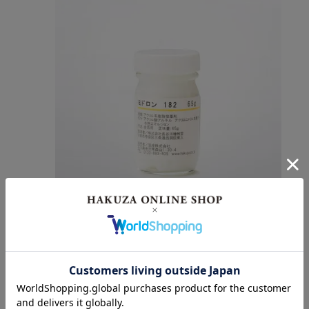
箔押接着剤ミドロン182（65g）
693円
(税込)