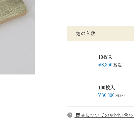
箔の入数
10枚入
¥
8,360
税込
100枚入
¥
80,300
税込
商品についてのお問い合わ