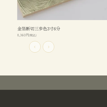
金箔断切三歩色3寸6分
8,360円
(税込)