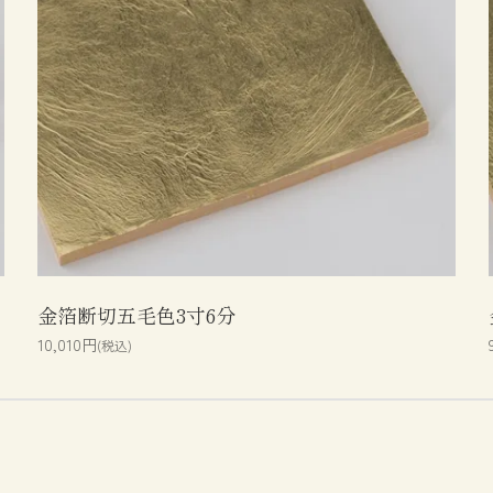
金箔断切五毛色3寸6分
10,010円
(税込)