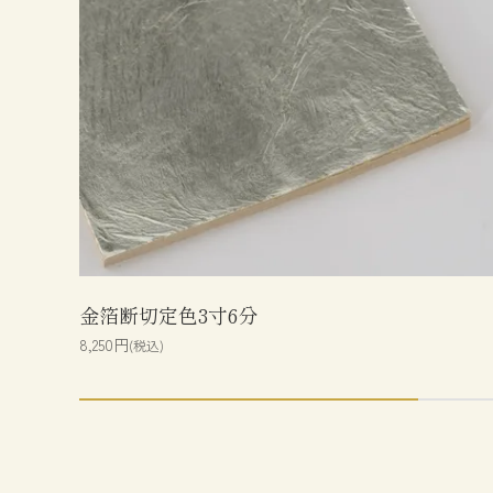
金箔断切定色3寸6分
8,250円
(税込)