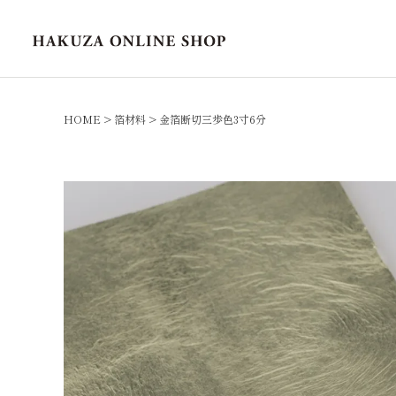
HOME
箔材料
金箔断切三歩色3寸6分