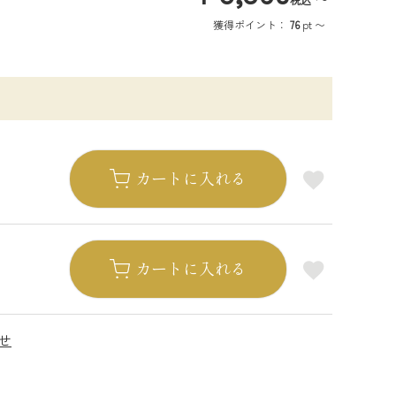
獲得ポイント：
76
pt
〜
カートに入れる
カートに入れる
せ