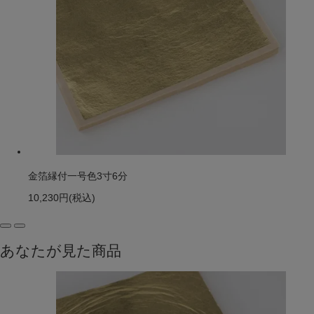
金箔縁付一号色3寸6分
10,230円
(税込)
あなたが見た商品