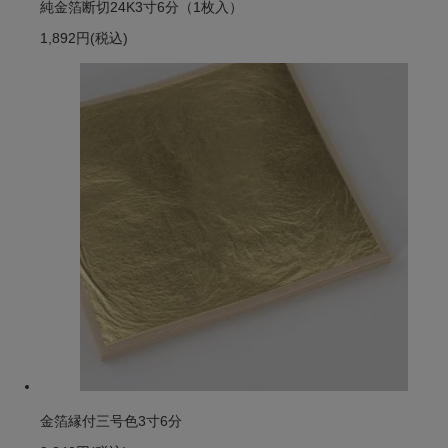
純金箔断切24K3寸6分（1枚入）
1,892円
(税込)
金箔縁付三号色3寸6分