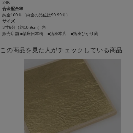
24K
合金配合率
純金100％（純金の品位は99.99％）
サイズ
3寸6分（約10.9cm）角
販売店舗
■箔座日本橋 ■箔座本店 ■箔座ひかり藏
この商品を見た人がチェックしている商品