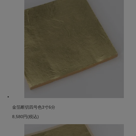
金箔断切四号色3寸6分
8,580円
(税込)