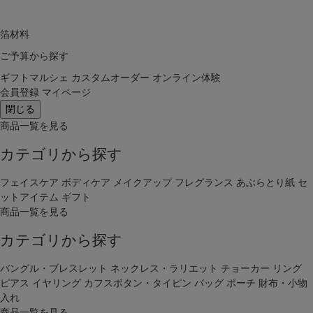
箔材料
ご予算から探す
ギフトマルシェ
カスタムオーダー
オンライン体験
会員登録
マイページ
閉じる
商品一覧を見る
カテゴリから探す
フェイスケア
ボディケア
メイクアップ
フレグランス
あぶらとり紙
セ
ットアイテム
ギフト
商品一覧を見る
カテゴリから探す
バングル・ブレスレット
ネックレス・ラリエット
チョーカー
リング
ピアス
イヤリング
カフスボタン・タイピン
バッグ
ポーチ
財布・小物
入れ
商品一覧を見る