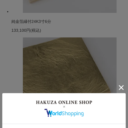
純金箔縁付24K3寸6分
133,100円
(税込)