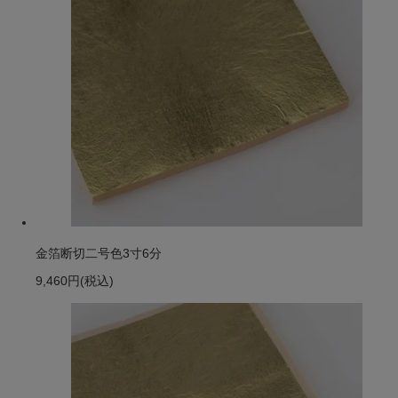
金箔断切二号色3寸6分
9,460円
(税込)