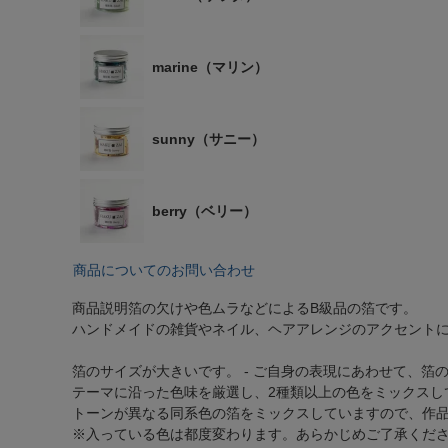
marine（マリン）
sunny（サニー）
berry（ベリー）
商品についてのお問い合わせ
商品説明
箔の欠けや色ムラなどによるB級品の箔です。
ハンドメイドの雑貨やネイル、ヘアアレンジのアクセント
箔のサイズが大きいです。 - ご自身の表現にあわせて、箔
テーマに沿った色味を厳選し、2種類以上の色をミックスし
トーンが異なる同系色の箔をミックスしていますので、作
※入っている色は都度変わります。あらかじめご了承くだ