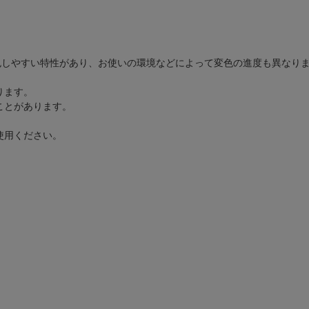
色しやすい特性があり、お使いの環境などによって変色の進度も異なり
ります。
ことがあります。
。
使用ください。