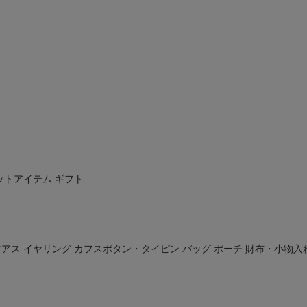
ットアイテム
ギフト
ピアス
イヤリング
カフスボタン・タイピン
バッグ
ポーチ
財布・小物入