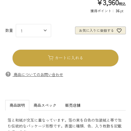
¥
3,960
税込
獲得ポイント：
36
pt
お気に入りに登録する
カートに入れる
商品についてのお問い合わせ
商品説明
商品スペック
販売店舗
箔と和紙が交互に重なっています。箔の束を白色の包装紙と帯で包
む伝統的なパッケージ形態です。表面に種類、色、入り枚数を記載