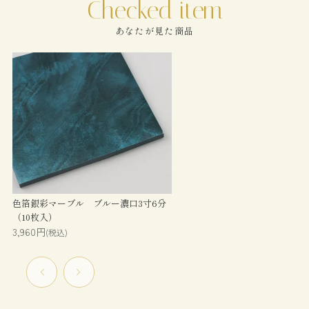
あなたが見た商品
色箔銀彩マーブル ブルー濃口3寸6分
（10枚入）
3,960円
(税込)