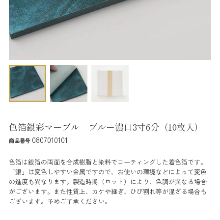
色箔銀彩マーブル ブルー濃口3寸6分（10枚入）
0807010101
商品番号
色箔は銀箔の両面を合成樹脂と染料でコーティングした着色箔です。
「銀」は変色しやすい金属ですので、お使いの環境などによって変色
の進度も異なります。製造時期（ロット）により、色調が異なる場合
がございます。また性質上、カケや継ぎ、ひび割れ等が混ざる場合も
ございます。予めご了承ください。