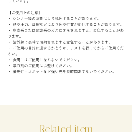
しています。
【ご使用上の注意】
・ シンナー等の溶剤により脱色することがあります。
・ 熱や圧力、摩擦などにより色や性質が変化することがあります。
・ 塩素系または硫黄系のガスにさらされますと、変色することがあ
ります。
・ 紫外線に長時間照射されますと変色することがあります。
・ ご使用の目的に適するかどうか、テストを行ってからご使用くだ
さい。
・ 食用にはご使用にならないでください。
・ 漂白剤のご使用はお避けください。
・ 蛍光灯・スポットなど強い光を長時間あてないでください。