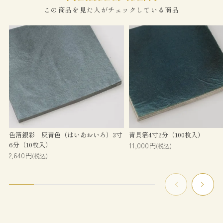
この商品を見た人がチェックしている商品
色箔銀彩 灰青色（はいあおいろ）3寸
青貝箔4寸2分（100枚入）
6分（10枚入）
11,000円
(税込)
2,640円
(税込)