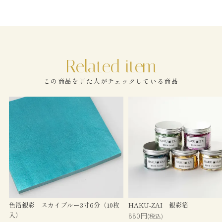
この商品を見た人がチェックしている商品
色箔銀彩 スカイブルー3寸6分（10枚
HAKU-ZAI 銀彩箔
入）
880円
(税込)