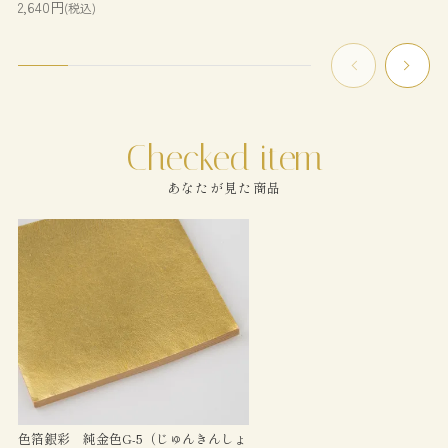
2,640円
(税込)
あなたが見た商品
色箔銀彩 純金色G-5（じゅんきんしょ