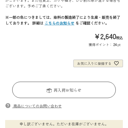
がございます。また性質上、カケや継ぎ、ひび割れ等が混ざる場合も
ございます。予めご了承ください。
※一部の色につきましては、染料の製造終了により生産・販売を終了
しております。 詳細は
こちらのお知らせ
をご確認ください。
¥
2,640
税込
獲得ポイント：
24
pt
お気に入りに登録する
再入荷お知らせ
商品についてのお問い合わせ
申し訳ございません。ただいま在庫がございません。