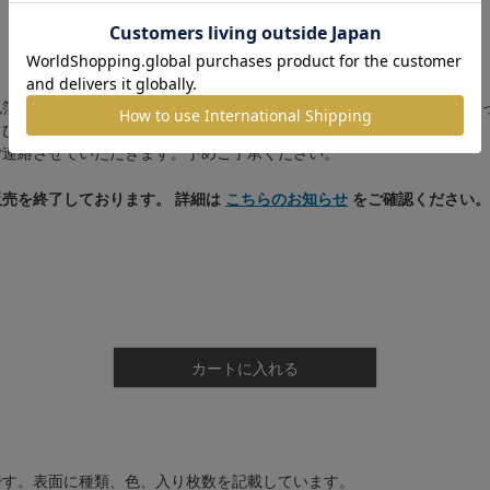
箔です。 「銀」は変色しやすい金属ですので、お使いの環境などによ
、ひび割れ等が混ざる場合もございます。予めご了承ください。
ご連絡させていただきます。予めご了承ください。
売を終了しております。 詳細は
こちらのお知らせ
をご確認ください。
カートに入れる
です。表面に種類、色、入り枚数を記載しています。