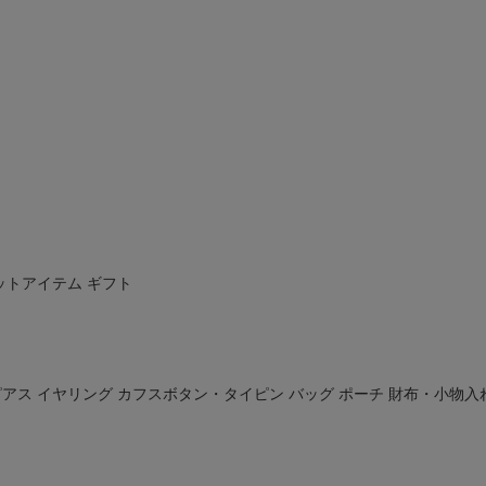
ットアイテム
ギフト
ピアス
イヤリング
カフスボタン・タイピン
バッグ
ポーチ
財布・小物入