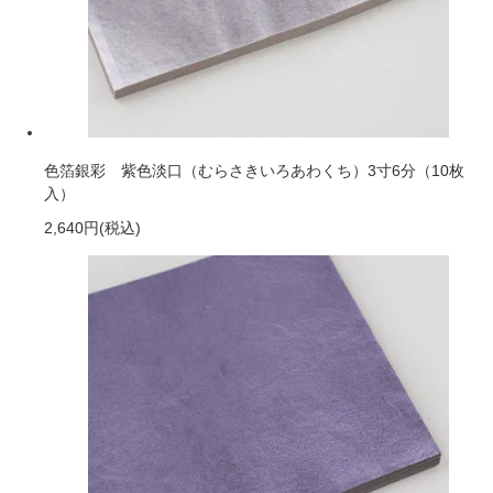
色箔銀彩 紫色淡口（むらさきいろあわくち）3寸6分（10枚
入）
2,640円
(税込)