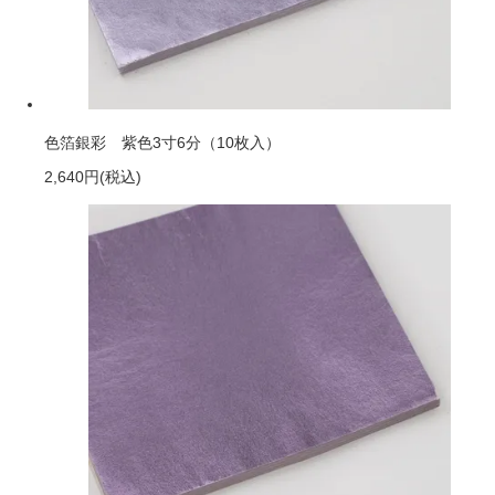
色箔銀彩 紫色3寸6分（10枚入）
2,640円
(税込)