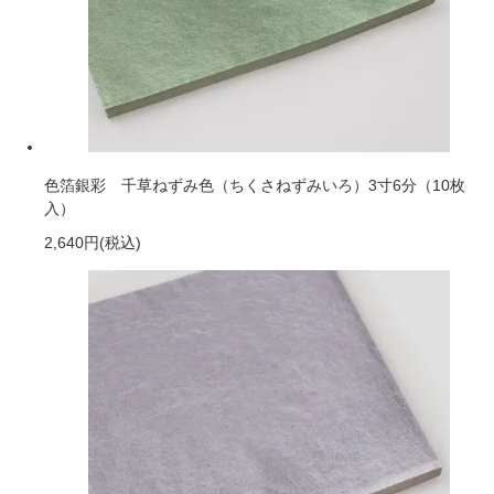
色箔銀彩 千草ねずみ色（ちくさねずみいろ）3寸6分（10枚
入）
2,640円
(税込)