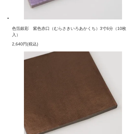
色箔銀彩 紫色赤口（むらさきいろあかくち）3寸6分（10枚
入）
2,640円
(税込)