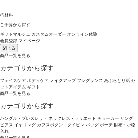
箔材料
ご予算から探す
ギフトマルシェ
カスタムオーダー
オンライン体験
会員登録
マイページ
閉じる
商品一覧を見る
カテゴリから探す
フェイスケア
ボディケア
メイクアップ
フレグランス
あぶらとり紙
セ
ットアイテム
ギフト
商品一覧を見る
カテゴリから探す
バングル・ブレスレット
ネックレス・ラリエット
チョーカー
リング
ピアス
イヤリング
カフスボタン・タイピン
バッグ
ポーチ
財布・小物
入れ
商品一覧を見る