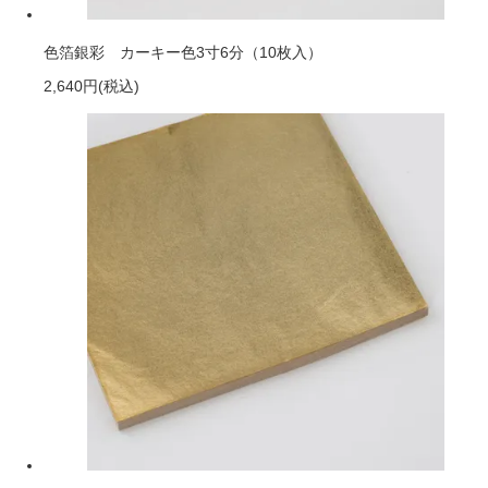
色箔銀彩 カーキー色3寸6分（10枚入）
2,640円
(税込)