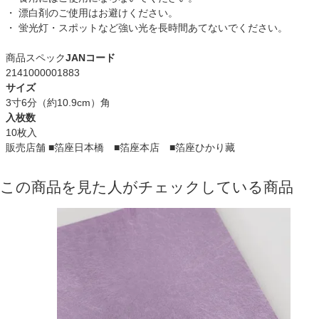
・ 漂白剤のご使用はお避けください。
・ 蛍光灯・スポットなど強い光を長時間あてないでください。
商品スペック
JANコード
2141000001883
サイズ
3寸6分（約10.9cm）角
入枚数
10枚入
販売店舗
■箔座日本橋 ■箔座本店 ■箔座ひかり藏
この商品を見た人がチェックしている商品