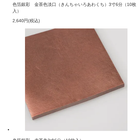
色箔銀彩 金茶色淡口（きんちゃいろあわくち）3寸6分（10枚
入）
2,640円
(税込)