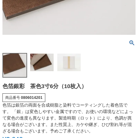
色箔銀彩 茶色3寸6分（10枚入）
商品番号
0806014201
色箔は銀箔の両面を合成樹脂と染料でコーティングした着色箔で
す。 「銀」は変色しやすい金属ですので、お使いの環境などによっ
て変色の進度も異なります。製造時期（ロット）により、色調が異
なる場合がございます。また性質上、カケや継ぎ、ひび割れ等が混
ざる場合もございます。予めご了承ください。