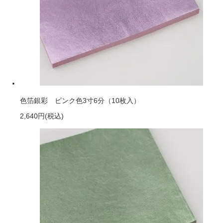
色箔銀彩 ピンク色3寸6分（10枚入）
2,640円
(税込)