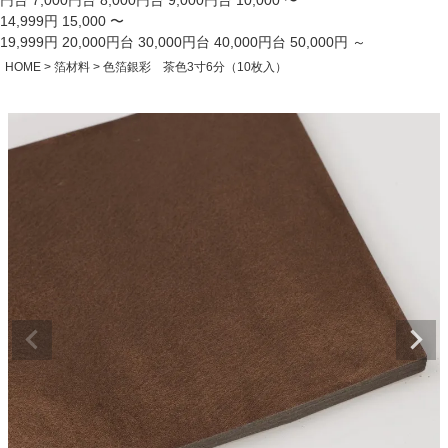
円台
7,000円台
8,000円台
9,000円台
10,000 〜
14,999円
15,000 〜
19,999円
20,000円台
30,000円台
40,000円台
50,000円 ～
HOME
箔材料
色箔銀彩 茶色3寸6分（10枚入）