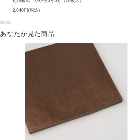
色箔銀彩 赤茶色3寸6分（10枚入）
2,640円
(税込)
あなたが見た商品