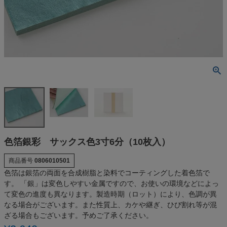
色箔銀彩 サックス色3寸6分（10枚入）
商品番号
0806010501
色箔は銀箔の両面を合成樹脂と染料でコーティングした着色箔で
す。 「銀」は変色しやすい金属ですので、お使いの環境などによっ
て変色の進度も異なります。製造時期（ロット）により、色調が異
なる場合がございます。また性質上、カケや継ぎ、ひび割れ等が混
ざる場合もございます。予めご了承ください。