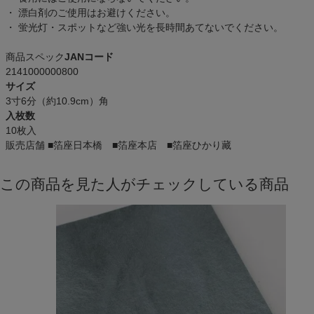
・ 漂白剤のご使用はお避けください。
・ 蛍光灯・スポットなど強い光を長時間あてないでください。
商品スペック
JANコード
2141000000800
サイズ
3寸6分（約10.9cm）角
入枚数
10枚入
販売店舗
■箔座日本橋 ■箔座本店 ■箔座ひかり藏
この商品を見た人がチェックしている商品