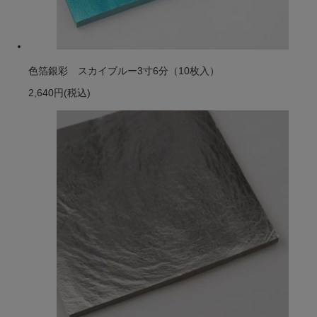
色箔銀彩 スカイブルー3寸6分（10枚入）
2,640円
(税込)