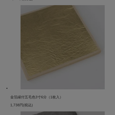
金箔縁付五毛色3寸6分（1枚入）
1,738円
(税込)