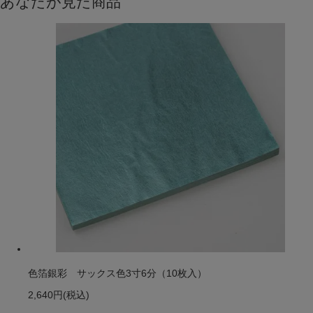
あなたが見た商品
色箔銀彩 サックス色3寸6分（10枚入）
2,640円
(税込)