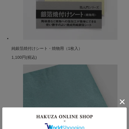
純銀箔焼付けシート・焼物用（1枚入）
1,100円
(税込)