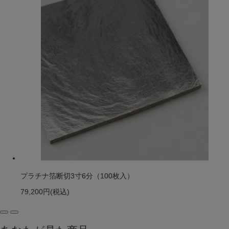
プラチナ箔断切3寸6分（100枚入）
79,200円
(税込)