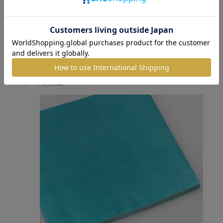
色箔銀彩 水色3寸6分（10枚入）
2,640円
(税込)