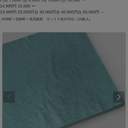
円台
7,000円台
8,000円台
9,000円台
10,000 〜
14,999円
15,000 〜
19,999円
20,000円台
30,000円台
40,000円台
50,000円 ～
HOME
箔材料
色箔銀彩 サックス色3寸6分（10枚入）