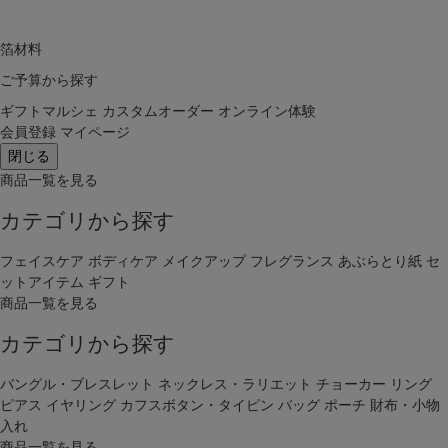
箔材料
ご予算から探す
ギフトマルシェ
カスタムオーダー
オンライン体験
会員登録
マイページ
閉じる
商品一覧を見る
カテゴリから探す
フェイスケア
ボディケア
メイクアップ
フレグランス
あぶらとり紙
セ
ットアイテム
ギフト
商品一覧を見る
カテゴリから探す
バングル・ブレスレット
ネックレス・ラリエット
チョーカー
リング
ピアス
イヤリング
カフスボタン・タイピン
バッグ
ポーチ
財布・小物
入れ
商品一覧を見る