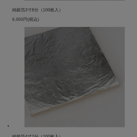
純銀箔3寸8分（100枚入）
6,050円
(税込)
純銀箔4寸2分（100枚入）