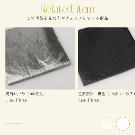
この商品を見た人がチェックしている商品
錫箔4寸2分（100枚入）
色箔銀彩 黒色3寸6分（10枚入
5,060円
2,640円
(税込)
(税込)