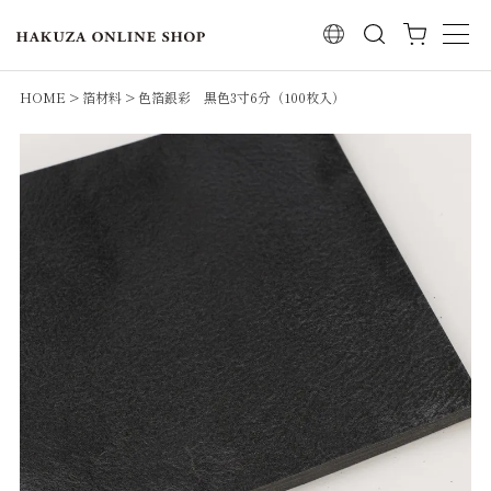
検索
HOME
箔材料
色箔銀彩 黒色3寸6分（100枚入）