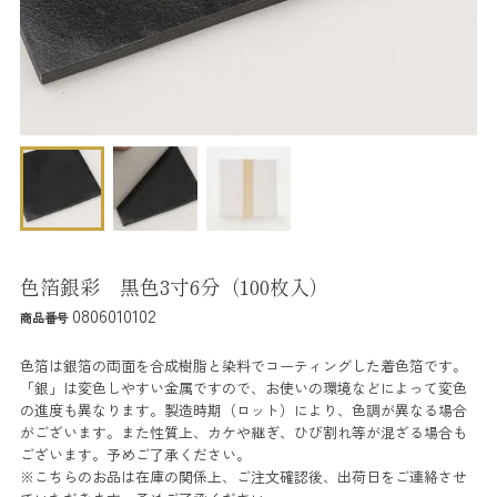
色箔銀彩 黒色3寸6分（100枚入）
0806010102
商品番号
色箔は銀箔の両面を合成樹脂と染料でコーティングした着色箔です。
「銀」は変色しやすい金属ですので、お使いの環境などによって変色
の進度も異なります。製造時期（ロット）により、色調が異なる場合
がございます。また性質上、カケや継ぎ、ひび割れ等が混ざる場合も
ございます。予めご了承ください。
※こちらのお品は在庫の関係上、ご注文確認後、出荷日をご連絡させ