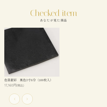
あなたが見た商品
色箔銀彩 黒色3寸6分（100枚入）
17,160円
(税込)