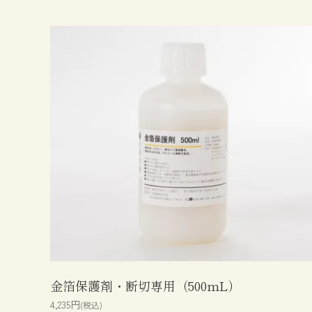
金箔保護剤・断切専用（500mL）
4,235円
(税込)