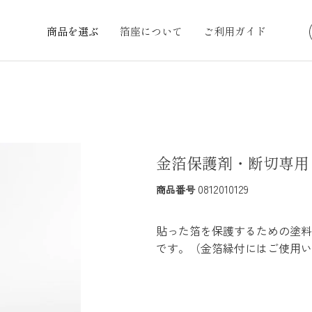
商品を選ぶ
箔座について
ご利用ガイド
金箔保護剤・断切専用（
0812010129
商品番号
貼った箔を保護するための塗料
です。（金箔縁付にはご使用い