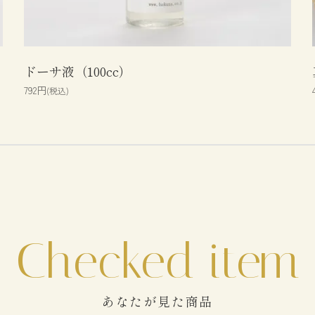
ドーサ液（100cc）
792円
(税込)
あなたが見た商品