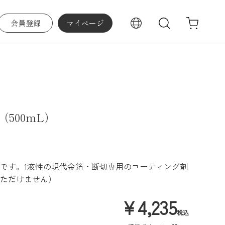
会員登録
マイページ
検索
500mL）
です。1液性の現代金箔・断切専用のコーティング剤
ただけません）
¥
4,235
税込