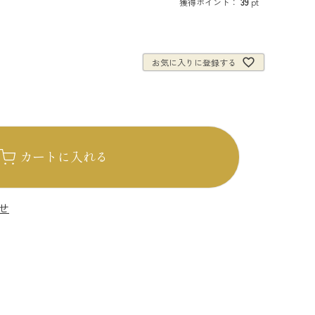
獲得ポイント：
39
pt
お気に入りに登録する
カートに入れる
せ