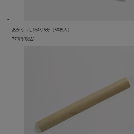
あかうつし紙4寸5分（50枚入）
770円
(税込)