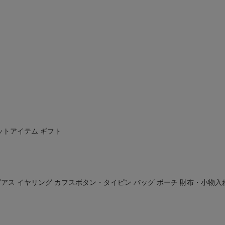
ットアイテム
ギフト
ピアス
イヤリング
カフスボタン・タイピン
バッグ
ポーチ
財布・小物入