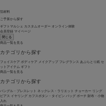
箔材料
ご予算から探す
ギフトマルシェ
カスタムオーダー
オンライン体験
会員登録
マイページ
閉じる
商品一覧を見る
カテゴリから探す
フェイスケア
ボディケア
メイクアップ
フレグランス
あぶらとり紙
セ
ットアイテム
ギフト
商品一覧を見る
カテゴリから探す
バングル・ブレスレット
ネックレス・ラリエット
チョーカー
リング
ピアス
イヤリング
カフスボタン・タイピン
バッグ
ポーチ
財布・小物
入れ
商品一覧を見る