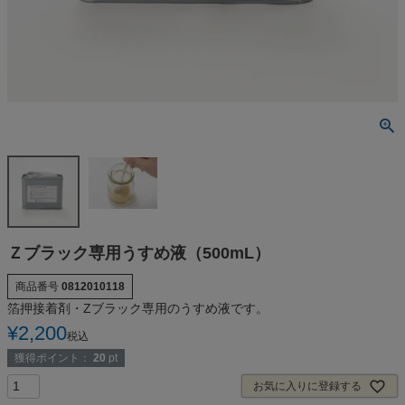
Ｚブラック専用うすめ液（500mL）
商品番号
0812010118
箔押接着剤・Zブラック専用のうすめ液です。
¥
2,200
税込
獲得ポイント：
20
pt
お気に入りに登録する