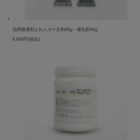
箔押接着剤とれんぞー主剤45g・硬化剤45g
6,600円
(税込)