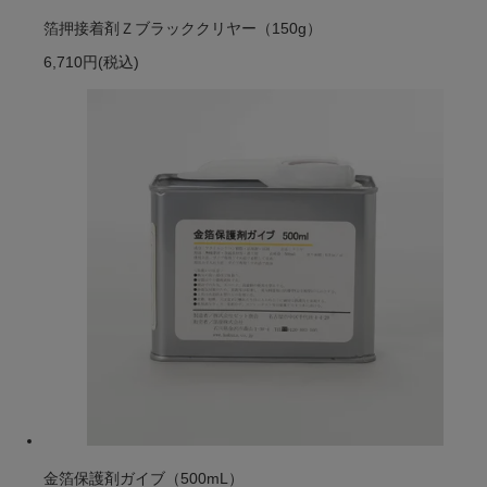
箔押接着剤Ｚブラッククリヤー（150g）
6,710円
(税込)
金箔保護剤ガイブ（500mL）