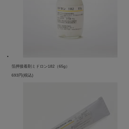
箔押接着剤ミドロン182（65g）
693円
(税込)