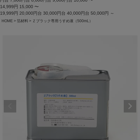
円台
7,000円台
8,000円台
9,000円台
10,000 〜
14,999円
15,000 〜
19,999円
20,000円台
30,000円台
40,000円台
50,000円 ～
HOME
箔材料
Ｚブラック専用うすめ液（500mL）