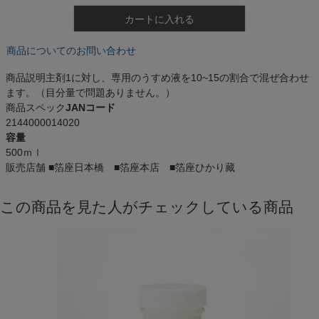
カートに入れる
商品についてのお問い合わせ
商品説明
主剤1に対し、専用のうすめ液を10~15の割合で混ぜ合わせ
ます。（目分量で問題ありません。）
商品スペック
JANコード
2144000014020
容量
500ｍｌ
販売店舗
■箔座日本橋 ■箔座本店 ■箔座ひかり藏
この商品を見た人がチェックしている商品