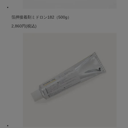
箔押接着剤ミドロン182（500g）
2,860円
(税込)