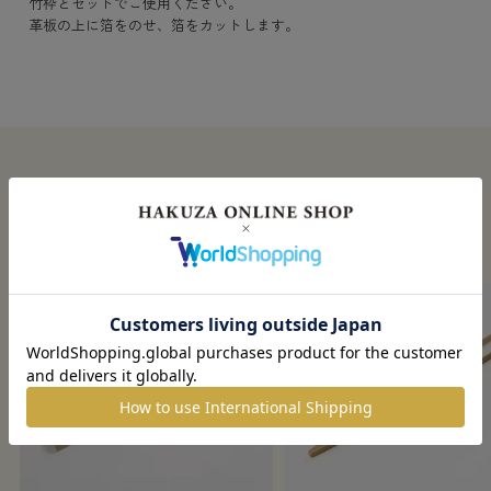
竹枠とセットでご使用ください。
革板の上に箔をのせ、箔をカットします。
この商品を見た人がチェックしている商品