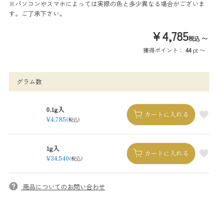
※パソコンやスマホによっては実際の色と多少異なる場合がございま
す。ご了承下さい。
¥
4,785
〜
税込
獲得ポイント：
44
pt
〜
グラム数
0.1g入
カートに入れる
¥
4,785
税込
1g入
カートに入れる
¥
34,540
税込
商品についてのお問い合わせ