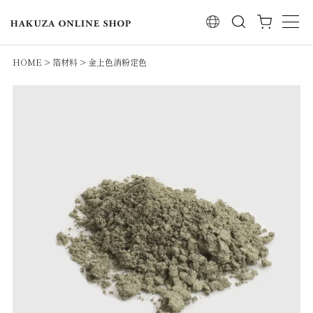
検索
HOME
箔材料
金上色消粉定色