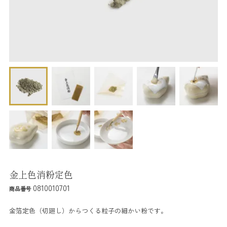
金上色消粉定色
0810010701
商品番号
金箔定色（切廻し）からつくる粒子の細かい粉です。